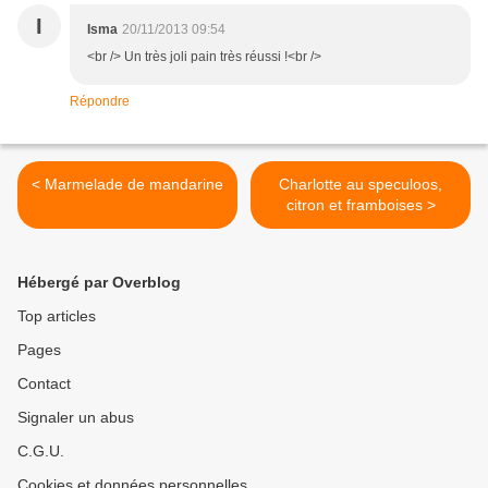
I
Isma
20/11/2013 09:54
<br /> Un très joli pain très réussi !<br />
Répondre
< Marmelade de mandarine
Charlotte au speculoos,
citron et framboises >
Hébergé par Overblog
Top articles
Pages
Contact
Signaler un abus
C.G.U.
Cookies et données personnelles