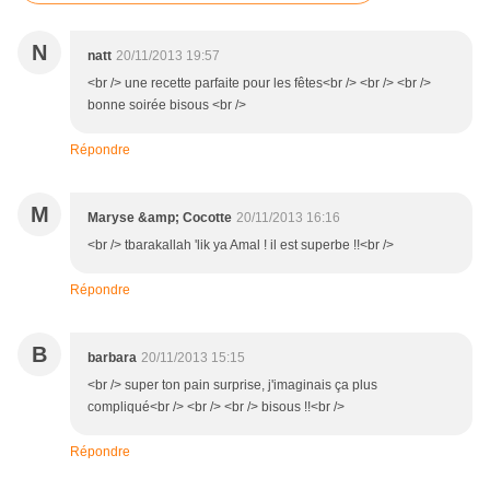
N
natt
20/11/2013 19:57
<br /> une recette parfaite pour les fêtes<br /> <br /> <br />
bonne soirée bisous <br />
Répondre
M
Maryse &amp; Cocotte
20/11/2013 16:16
<br /> tbarakallah 'lik ya Amal ! il est superbe !!<br />
Répondre
B
barbara
20/11/2013 15:15
<br /> super ton pain surprise, j'imaginais ça plus
compliqué<br /> <br /> <br /> bisous !!<br />
Répondre