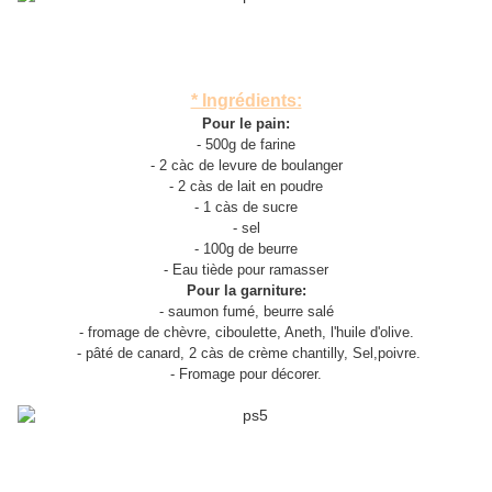
* Ingrédients:
Pour le pain:
- 500g de farine
- 2 càc de levure de boulanger
- 2 càs de lait en poudre
- 1 càs de sucre
- sel
- 100g de beurre
- Eau tiède pour ramasser
Pour la garniture:
- saumon fumé, beurre salé
- fromage de chèvre, ciboulette, Aneth, l'huile d'olive.
- pâté de canard, 2 càs de crème chantilly, Sel,poivre.
- Fromage pour décorer.