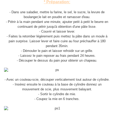
* Préparation:
- Dans une saladier, mettre la farine, le sel, le sucre, la levure de
boulanger,le lait en poudre et ramasser d'eau.
- Pétrir à la main pendant une minute, ajouter petit à petit le beurre en
continuant de pétrir jusqu'à obtention d'une pâte lisse.
- Couvrir et laisser lever.
- Faites la retomber légèrement puis mettez la pâte dans un moule à
pain surprise. Laisser lever et faire cuire au four préchauffer à 180
pendant 35min.
- Démouler le pain et laisser refroidir sur un grille.
- Laissez le pain reposer au frais pendant 24 heures.
- Découper le dessus du pain pour obtenir un chapeau.
- Avec un couteau-scie, découper verticalement tout autour de cylindre.
- Insérez ensuite le couteau à la base de cylindre donnez un
mouvement de scie, plus mouvement balayant.
- Sortir le cylindre de mie.
- Coupez la mie en 6 tranches.