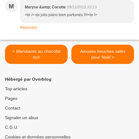
M
Maryse &amp; Cocotte
09/12/2012 23:13
<br /> de jolis pains bien parfumés !!!!<br />
Répondre
< Mendiants au chocolat
Amuses bouches salés
noir
pour Noël >
Hébergé par Overblog
Top articles
Pages
Contact
Signaler un abus
C.G.U.
Cookies et données personnelles