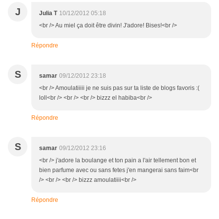
J
Julia T
10/12/2012 05:18
<br /> Au miel ça doit être divin! J'adore! Bises!<br />
Répondre
S
samar
09/12/2012 23:18
<br /> Amoulatiiiii je ne suis pas sur ta liste de blogs favoris :(
loll<br /> <br /> <br /> bizzz el habiba<br />
Répondre
S
samar
09/12/2012 23:16
<br /> j'adore la boulange et ton pain a l'air tellement bon et
bien parfume avec ou sans fetes j'en mangerai sans faim<br
/> <br /> <br /> bizzz amoulatiiii<br />
Répondre