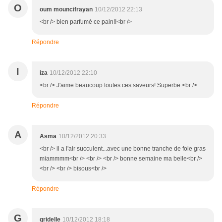
O
oum mouncifrayan
10/12/2012 22:13
<br /> bien parfumé ce pain!!<br />
Répondre
I
iza
10/12/2012 22:10
<br /> J'aime beaucoup toutes ces saveurs! Superbe.<br />
Répondre
A
Asma
10/12/2012 20:33
<br /> il a l'air succulent...avec une bonne tranche de foie gras
miammmm<br /> <br /> <br /> bonne semaine ma belle<br />
<br /> <br /> bisous<br />
Répondre
G
gridelle
10/12/2012 18:18