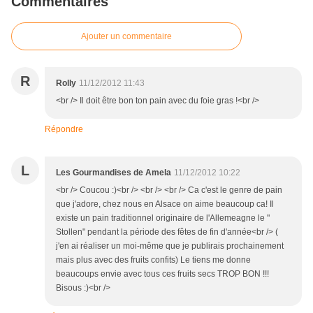
Commentaires
Ajouter un commentaire
R
Rolly
11/12/2012 11:43
<br /> Il doit être bon ton pain avec du foie gras !<br />
Répondre
L
Les Gourmandises de Amela
11/12/2012 10:22
<br /> Coucou :)<br /> <br /> <br /> Ca c'est le genre de pain
que j'adore, chez nous en Alsace on aime beaucoup ca! Il
existe un pain traditionnel originaire de l'Allemeagne le "
Stollen" pendant la période des fêtes de fin d'année<br /> (
j'en ai réaliser un moi-même que je publirais prochainement
mais plus avec des fruits confits) Le tiens me donne
beaucoups envie avec tous ces fruits secs TROP BON !!!
Bisous :)<br />