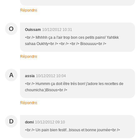
Répondre
O
Ouissam
10/12/2012 10:31
<br /> Mhhhh ça a l'air trop bon ces petits pains! Yahtikk
sahaa Oukhty<br /> <br /> <br /> Bisouuuu<br />
Répondre
A
assia
10/12/2012 10:04
<br /> Hummm ça doit être très bon! j'adore les recettes de
choumicha:)Bisous<br />
Répondre
D
domi
10/12/2012 09:10
<br /> Un pain bien festif...bisous et bonne journée<br />