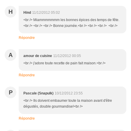
H
Hind
11/12/2012 05:02
<br /> Miammmmmmm les bonnes épices des temps de fête.
<br /> <br /> <br /> Bonne journée.<br /> <br /> <br /> <br />
Répondre
A
amour de cuisine
11/12/2012 00:05
<br /> j'adore toute recette de pain fait maison.<br />
Répondre
P
Pascale (Snapulk)
10/12/2012 23:55
<br /> Ils doivent embaumer toute la maison avant d'être
dégustés, double gourmandise!<br />
Répondre