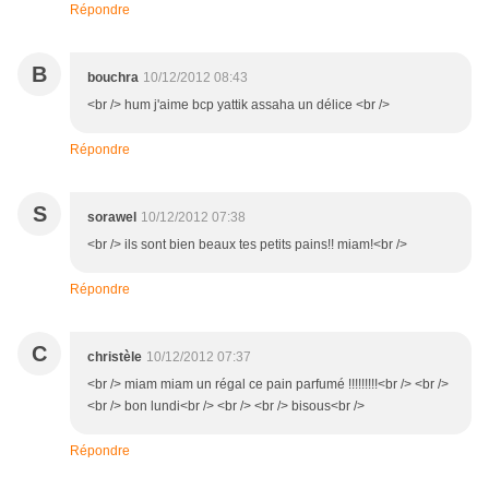
Répondre
B
bouchra
10/12/2012 08:43
<br /> hum j'aime bcp yattik assaha un délice <br />
Répondre
S
sorawel
10/12/2012 07:38
<br /> ils sont bien beaux tes petits pains!! miam!<br />
Répondre
C
christèle
10/12/2012 07:37
<br /> miam miam un régal ce pain parfumé !!!!!!!!!<br /> <br />
<br /> bon lundi<br /> <br /> <br /> bisous<br />
Répondre