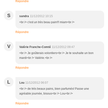
Répondre
S
sandra
11/12/2012 10:15
<br /> c'est un très beau pain!!! miam<br />
Répondre
V
Valérie Franche-Comté
11/12/2012 09:47
<br /> Je goûterais volontiers<br /> Je te souhaite un bon
mardi<br /> Valérie.<br />
Répondre
L
Lou
11/12/2012 06:07
<br /> de trés beaux pains, bien parfumés! Passe une
agréable journée, bisous<br /> Lou<br />
Répondre