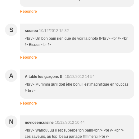
Répondre
S
sousou
10/12/2012 15:32
<br /> Un bon pain rien que de voir la photo !!<br /> <br /> <br
/> Bisous <br />
Répondre
A
A table les garçons !!!
10/12/2012 14:54
<br /> Mummm qu'il doit être bon, il est magnifique en tout cas
!<br />
Répondre
N
noviceencuisine
10/12/2012 10:44
<br /> Wahouuuu il est superbe ton pain!<br /> <br /> <br />
ces saveurs, au top! beau partage !!!!! mercii!<br />