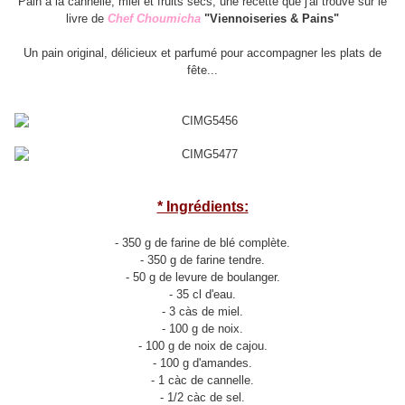
Pain à la cannelle, miel et fruits secs, une recette que j'ai trouvé sur le
livre de
Chef Choumicha
"Viennoiseries & Pains"
Un pain original, délicieux et parfumé pour accompagner les plats de
fête...
* Ingrédients:
- 350 g de farine de blé complète.
- 350 g de farine tendre.
- 50 g de levure de boulanger.
- 35 cl d'eau.
- 3 càs de miel.
- 100 g de noix.
- 100 g de noix de cajou.
- 100 g d'amandes.
- 1 càc de cannelle.
- 1/2 càc de sel.