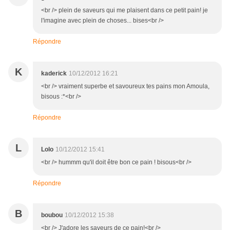
<br /> plein de saveurs qui me plaisent dans ce petit pain! je
l'imagine avec plein de choses... bises<br />
Répondre
K
kaderick
10/12/2012 16:21
<br /> vraiment superbe et savoureux tes pains mon Amoula,
bisous :*<br />
Répondre
L
Lolo
10/12/2012 15:41
<br /> hummm qu'il doit être bon ce pain ! bisous<br />
Répondre
B
boubou
10/12/2012 15:38
<br /> J'adore les saveurs de ce pain!<br />