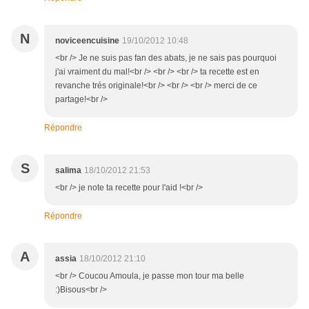
N
noviceencuisine
19/10/2012 10:48
<br /> Je ne suis pas fan des abats, je ne sais pas pourquoi
j'ai vraiment du mal!<br /> <br /> <br /> ta recette est en
revanche trés originale!<br /> <br /> <br /> merci de ce
partage!<br />
Répondre
S
salima
18/10/2012 21:53
<br /> je note ta recette pour l'aid !<br />
Répondre
A
assia
18/10/2012 21:10
<br /> Coucou Amoula, je passe mon tour ma belle
:)Bisous<br />