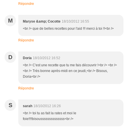
Répondre
M
Maryse &amp; Cocotte
18/10/2012 16:55
<br /> que de belles recettes pour l'aid !!! merci à toi !!<br />
Répondre
D
Doria
18/10/2012 16:52
<br /> C'est une recette que tu me fais découvrir !<br /> <br />
<br /> Très bonne après-midi en ce jeudi,<br /> Bisous,
Doria<br />
Répondre
S
sarah
18/10/2012 16:26
<br /> toi tu as fait la rates et moi le
foie!!!!bisoussssssssssssss<br />