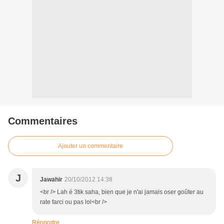
Commentaires
Ajouter un commentaire
J
Jawahir
20/10/2012 14:38
<br /> Lah é 3tik saha, bien que je n'ai jamais oser goûter au
rate farci ou pas lol<br />
Répondre