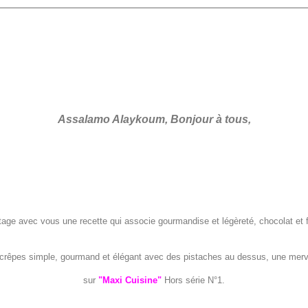
Assalamo Alaykoum, Bonjour à tous,
tage avec vous une recette qui associe gourmandise et légèreté, chocolat et fr
 crêpes simple, gourmand et élégant avec des pistaches au dessus, une merve
sur
"Maxi Cuisine"
Hors série N°1.