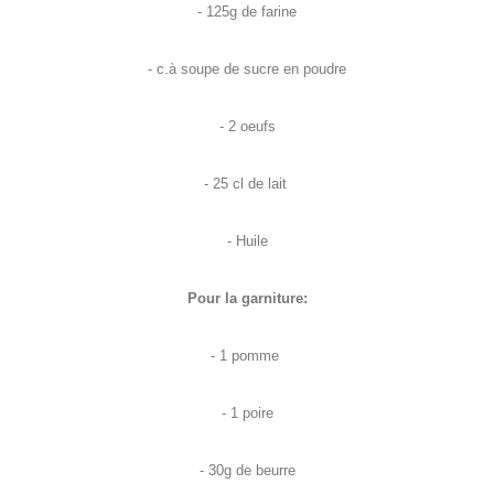
- 125g de farine
- c.à soupe de sucre en poudre
- 2 oeufs
- 25 cl de lait
- Huile
Pour la garniture:
- 1 pomme
- 1 poire
- 30g de beurre