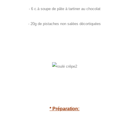
- 6 c.à soupe de pâte à tartiner au chocolat
- 20g de pistaches non salées décortiquées
* Préparation: