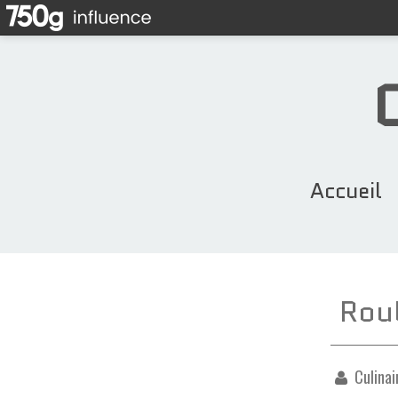
Accueil
Roul
Culinai