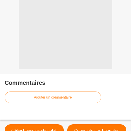
Commentaires
Ajouter un commentaire
< Mini brownies chocolat-
Coquelets aux briouates