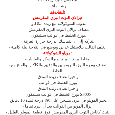
- رشة ملح
الطريقة:
برالان التوت البري المقرمش:
- تذوب الشوكولاتة مع زبدة الكاكاو.
- يضاف برالان التوت البري المقرمش.
- يوزع الخليط في قوالب سيليكون.
- نتركه إلى أن يتماسك بدرجة حرارة الغرفة.
- يغلف القالب ببلاستيك غدائي ويوضع في الثلاجة ليلة كاملة.
مويلو الشوكولاتة:
- يخلط بياض البيض مع السكر والفانيليا.
- تضاف بودرة اللوز، التريمولين والدقيق والكاكار والملح مع
الخلط.
- وأخيرا تضاف زبدة البندق
- يوزع الخليط في قوالب
- وأخيرا تضاف زبدة البندق.
- يوزع الخليط في قوالب سيليكون SF005
- يخبز المويلو في فرن مسخن على 180 درجة لمدة 10 دقايق.
- يزال المويو من القوالب بعد أن يبرد تماما.
- يتبث كاناش التوت البري المقرمش فوق قطعة المويلو بالقليل