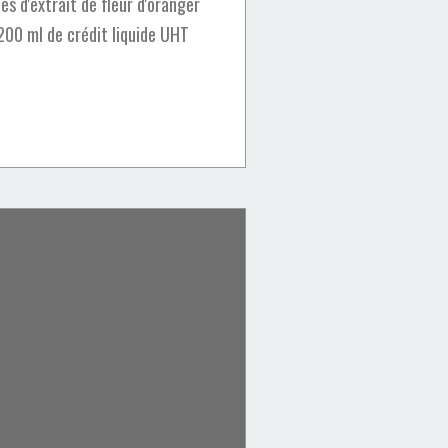
es d'extrait de fleur d'oranger
200 ml de crédit liquide UHT