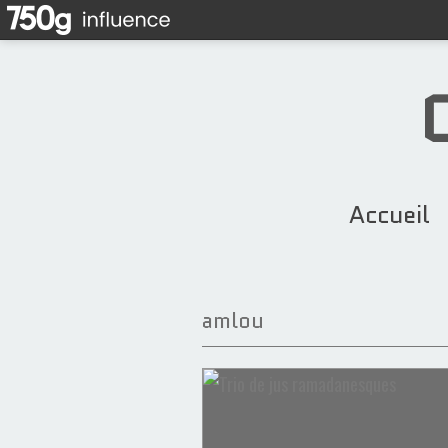
Accueil
amlou
Tiramisu
Desserts