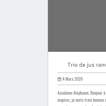
Amlou
Confiserie
Trio de jus r
4 Mars 2026
Assalamo Alaykoum, Bonjour à 
inspirez, je mets trois bonnes 