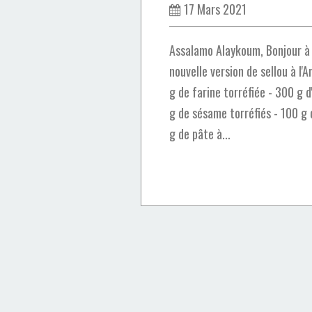
17 Mars 2021
Assalamo Alaykoum, Bonjour à
nouvelle version de sellou à l'A
g de farine torréfiée - 300 g 
g de sésame torréfiés - 100 g
g de pâte à...