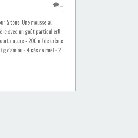
…
ur à tous, Une mousse au
ère avec un goût particulier!!
aourt nature - 200 ml de crème
g d'amlou - 4 càs de miel - 2