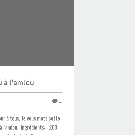
 à l'amlou
…
ur à tous, Je vous mets cette
à l'amlou.. Ingrédients: - 200