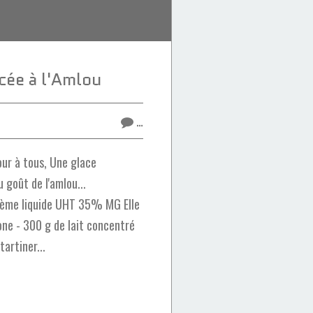
cée à l'Amlou
…
ur à tous, Une glace
goût de l'amlou...
crème liquide UHT 35% MG Elle
ne - 300 g de lait concentré
tartiner...