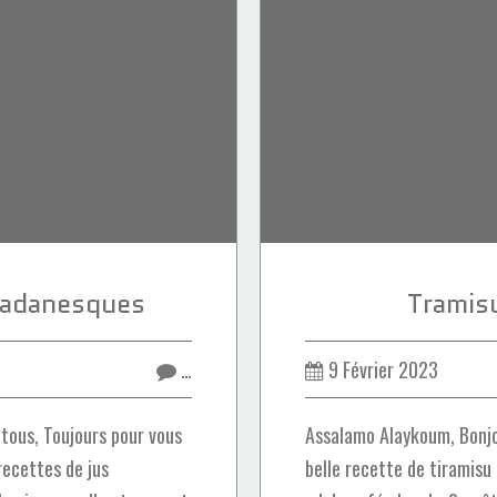
amadanesques
Tramisu
…
9 Février 2023
tous, Toujours pour vous
Assalamo Alaykoum, Bonjo
recettes de jus
belle recette de tiramisu 