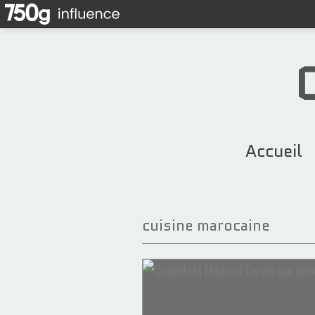
Accueil
cuisine marocaine
Pieds d'agneau
Dattes