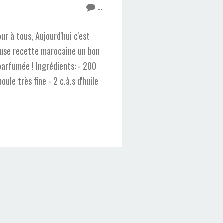
…
r à tous, Aujourd'hui c'est
euse recette marocaine un bon
parfumée ! Ingrédients: - 200
ule très fine - 2 c.à.s d'huile