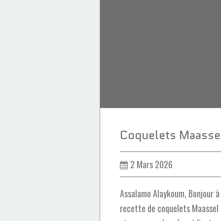
Amandes
Cuisine marocaine
2 Mars 2026
Assalamo Alaykoum, Bonjour à 
recette de coquelets Maassel 