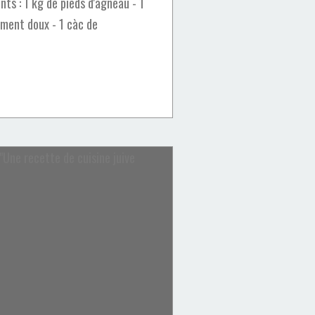
nts : 1 kg de pieds d'agneau - 1
iment doux - 1 càc de