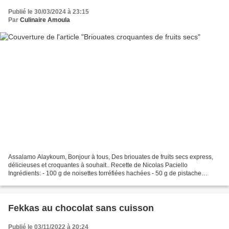
Publié le 30/03/2024 à 23:15
Par
Culinaire Amoula
Assalamo Alaykoum, Bonjour à tous, Des briouates de fruits secs express,
délicieuses et croquantes à souhait.. Recette de Nicolas Paciello
Ingrédients: - 100 g de noisettes torréfiées hachées - 50 g de pistache
hachées - 50 g d'amandes torréfiées hachées...
Fekkas au chocolat sans cuisson
Publié le 03/11/2022 à 20:24