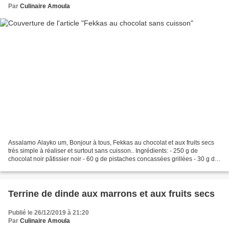
Par
Culinaire Amoula
Assalamo Alayko um, Bonjour à tous, Fekkas au chocolat et aux fruits secs
très simple à réaliser et surtout sans cuisson.. Ingrédients: - 250 g de
chocolat noir pâtissier noir - 60 g de pistaches concassées grillées - 30 g de
noix concassées - 25 g de...
Terrine de dinde aux marrons et aux fruits secs
Publié le 26/12/2019 à 21:20
Par
Culinaire Amoula