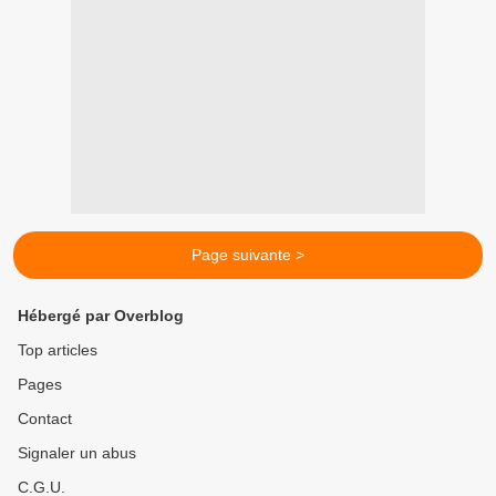
Page suivante >
Hébergé par Overblog
Top articles
Pages
Contact
Signaler un abus
C.G.U.