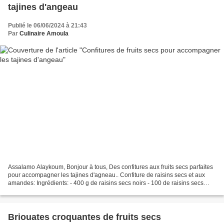
tajines d'angeau
Publié le 06/06/2024 à 21:43
Par
Culinaire Amoula
Assalamo Alaykoum, Bonjour à tous, Des confitures aux fruits secs parfaites
pour accompagner les tajines d'agneau.. Confiture de raisins secs et aux
amandes: Ingrédients: - 400 g de raisins secs noirs - 100 de raisins secs
jaunes - 125 g de sucre semoule...
Briouates croquantes de fruits secs