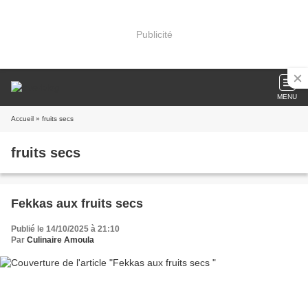
Publicité
MENU
Accueil
» fruits secs
fruits secs
Fekkas aux fruits secs
Publié le 14/10/2025 à 21:10
Par
Culinaire Amoula