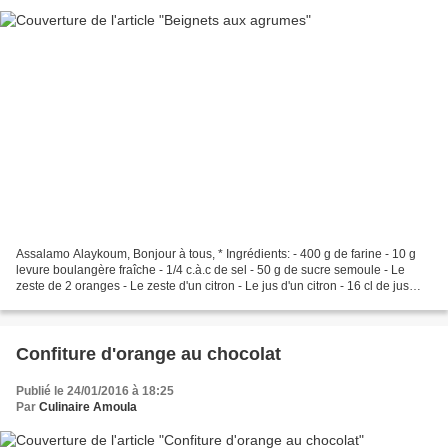
Assalamo Alaykoum, Bonjour à tous, * Ingrédients: - 400 g de farine - 10 g
levure boulangère fraîche - 1/4 c.à.c de sel - 50 g de sucre semoule - Le
zeste de 2 oranges - Le zeste d'un citron - Le jus d'un citron - 16 cl de jus
d'orange - 40 g de lait...
Confiture d'orange au chocolat
Publié le 24/01/2016 à 18:25
Par
Culinaire Amoula