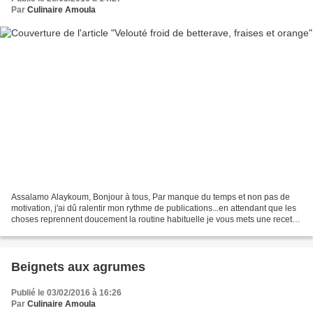
Par
Culinaire Amoula
Assalamo Alaykoum, Bonjour à tous, Par manque du temps et non pas de
motivation, j'ai dû ralentir mon rythme de publications...en attendant que les
choses reprennent doucement la routine habituelle je vous mets une recette
simple, trop bonne, de saison...
Beignets aux agrumes
Publié le 03/02/2016 à 16:26
Par
Culinaire Amoula