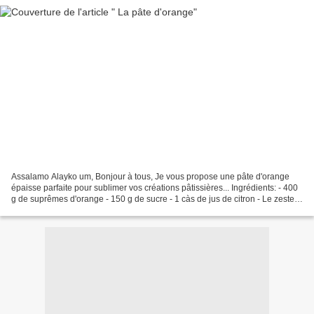
Assalamo Alayko um, Bonjour à tous, Je vous propose une pâte d'orange
épaisse parfaite pour sublimer vos créations pâtissières... Ingrédients: - 400
g de suprêmes d'orange - 150 g de sucre - 1 càs de jus de citron - Le zeste
de 2 oranges Préparation:...