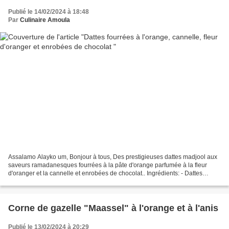
Publié le 14/02/2024 à 18:48
Par
Culinaire Amoula
Assalamo Alayko um, Bonjour à tous, Des prestigieuses dattes madjool aux
saveurs ramadanesques fourrées à la pâte d'orange parfumée à la fleur
d'oranger et la cannelle et enrobées de chocolat.. Ingrédients: - Dattes
medjool dénoyautées - Chocolat noir...
Corne de gazelle "Maassel" à l'orange et à l'anis
Publié le 13/02/2024 à 20:29