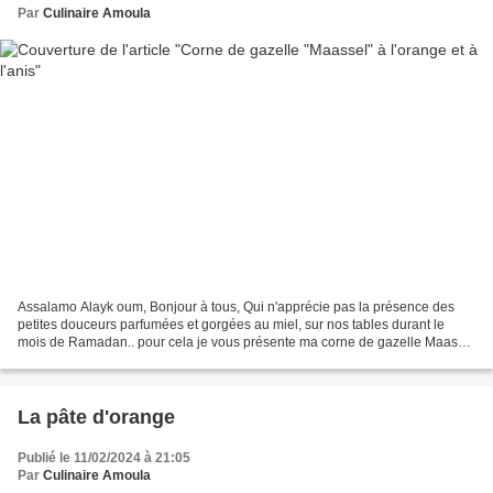
Par
Culinaire Amoula
Assalamo Alayk oum, Bonjour à tous, Qui n'apprécie pas la présence des
petites douceurs parfumées et gorgées au miel, sur nos tables durant le
mois de Ramadan.. pour cela je vous présente ma corne de gazelle Maassel
à l'orange et à l'anis.. Ingrédients:...
La pâte d'orange
Publié le 11/02/2024 à 21:05
Par
Culinaire Amoula