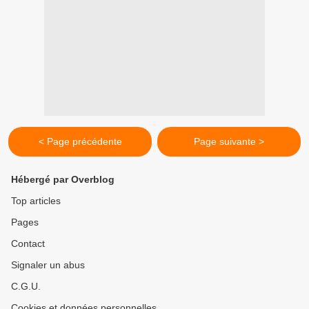
< Page précédente
Page suivante >
Hébergé par Overblog
Top articles
Pages
Contact
Signaler un abus
C.G.U.
Cookies et données personnelles