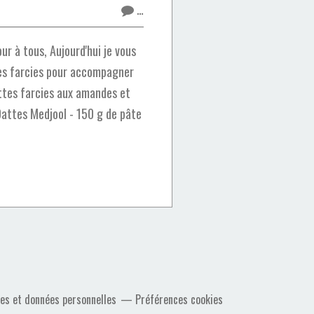
…
r à tous, Aujourd'hui je vous
es farcies pour accompagner
attes farcies aux amandes et
 Dattes Medjool - 150 g de pâte
es et données personnelles
Préférences cookies