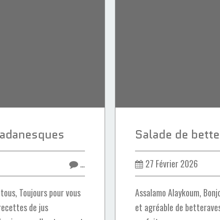
amadanesques
…
27 Février 2026
tous, Toujours pour vous
Assalamo Alaykoum, Bonjo
recettes de jus
et agréable de betteraves