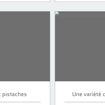
x pistaches
Une variété d