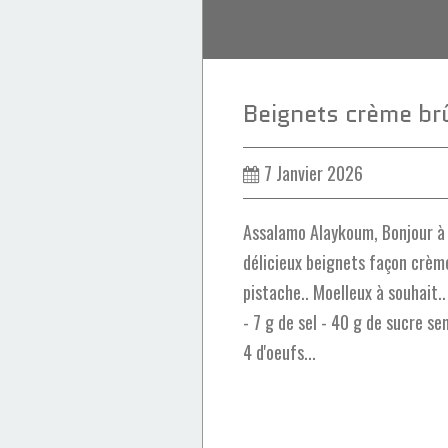
7 Janvier 2026
Assalamo Alaykoum, Bonjour à 
délicieux beignets façon crème
pistache.. Moelleux à souhait..
- 7 g de sel - 40 g de sucre se
4 d'oeufs...