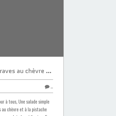
Salade de betteraves au chèvre et à la pistache
…
ur à tous, Une salade simple
 au chèvre et à la pistache