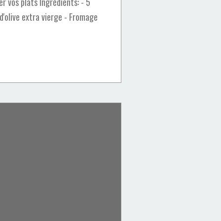
 vos plats Ingrédients: - 5
d'olive extra vierge - Fromage