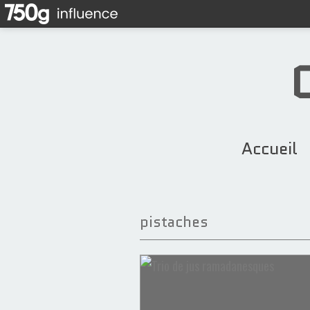
Accueil
pistaches
Salades
Betterave