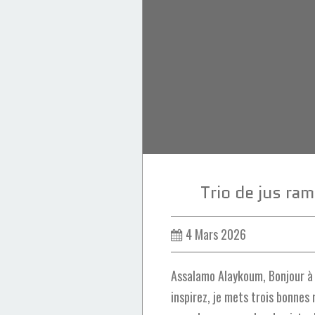
Pistaches
Grenade
Trio de jus r
4 Mars 2026
Assalamo Alaykoum, Bonjour à 
inspirez, je mets trois bonnes 