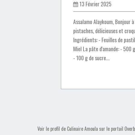
13 Février 2025
Assalamo Alaykoum, Bonjour à 
pistaches, délicieuses et croq
Ingrédients: - Feuilles de pastil
Miel La pâte d'amande: - 500 
- 100 g de sucre...
Voir le profil de
Culinaire Amoula
sur le portail Over