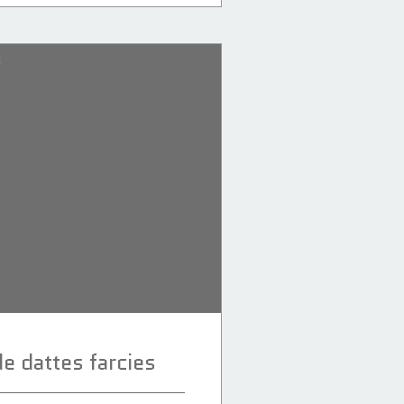
e dattes farcies