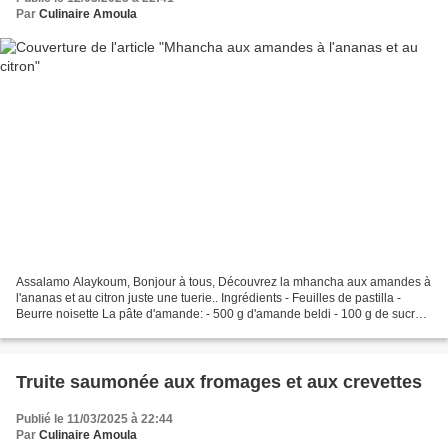
Par
Culinaire Amoula
Assalamo Alaykoum, Bonjour à tous, Découvrez la mhancha aux amandes à
l'ananas et au citron juste une tuerie.. Ingrédients - Feuilles de pastilla -
Beurre noisette La pâte d'amande: - 500 g d'amande beldi - 100 g de sucre
semoule La crème de citron: -...
Truite saumonée aux fromages et aux crevettes
Publié le 11/03/2025 à 22:44
Par
Culinaire Amoula