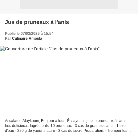
Jus de pruneaux à l'anis
Publié le 07/03/2025 à 15:54
Par
Culinaire Amoula
Assalamo Alaykoum, Bonjour à tous, Éssayer ce jus de pruneaux à l'anis..
très délicieux.. Ingrédients: 10 pruneaux - 3 càs de graines d'anis - 1 litre
d'eau - 220 g de yaourt nature - 3 càs de sucre Préparation: - Tremper les
pruneaux dans une quantité...