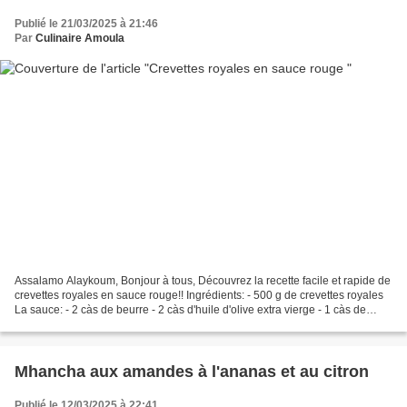
Publié le 21/03/2025 à 21:46
Par
Culinaire Amoula
Assalamo Alaykoum, Bonjour à tous, Découvrez la recette facile et rapide de
crevettes royales en sauce rouge!! Ingrédients: - 500 g de crevettes royales
La sauce: - 2 càs de beurre - 2 càs d'huile d'olive extra vierge - 1 càs de
tomate concentrée - 3...
Mhancha aux amandes à l'ananas et au citron
Publié le 12/03/2025 à 22:41