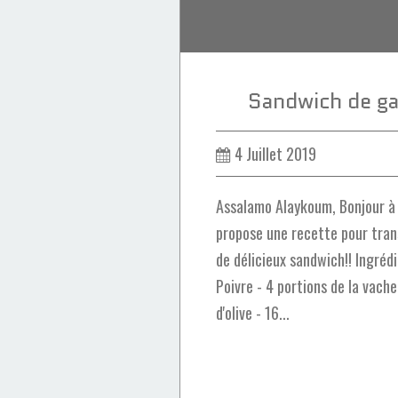
Sandwich de ga
4 Juillet 2019
Assalamo Alaykoum, Bonjour à t
propose une recette pour tra
de délicieux sandwich!! Ingrédi
Poivre - 4 portions de la vache q
d'olive - 16...