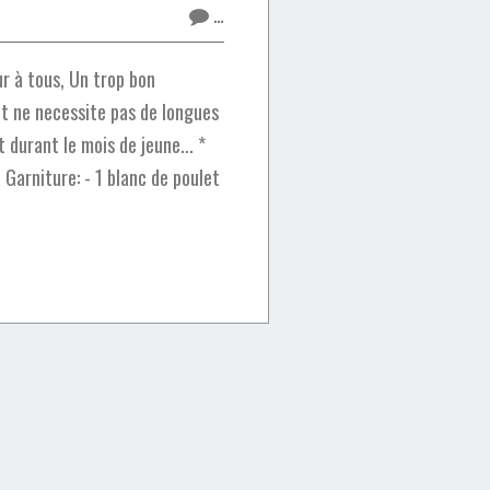
…
r à tous, Un trop bon
et ne necessite pas de longues
 durant le mois de jeune... *
a Garniture: - 1 blanc de poulet