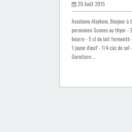
20 Août 2015
Assalamo Alaykom, Bonjour à t
personnes: Scones au thym: - 2
beurre - 5 cl de lait fermenté 
1 jaune d'œuf - 1/4 càc de sel
Garniture:...