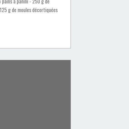
4 pains à panini - 250 g de
 125 g de moules décortiquées