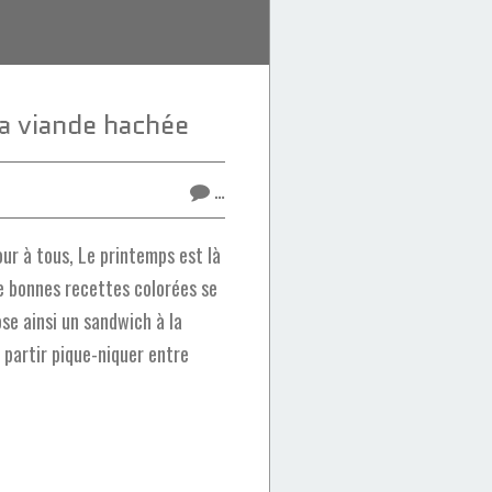
a viande hachée
…
ur à tous, Le printemps est là
de bonnes recettes colorées se
ose ainsi un sandwich à la
 partir pique-niquer entre