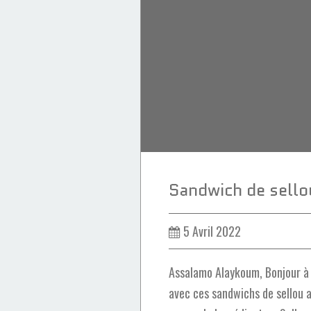
Pesto
Crevettes
5 Avril 2022
Assalamo Alaykoum, Bonjour à t
avec ces sandwichs de sellou 