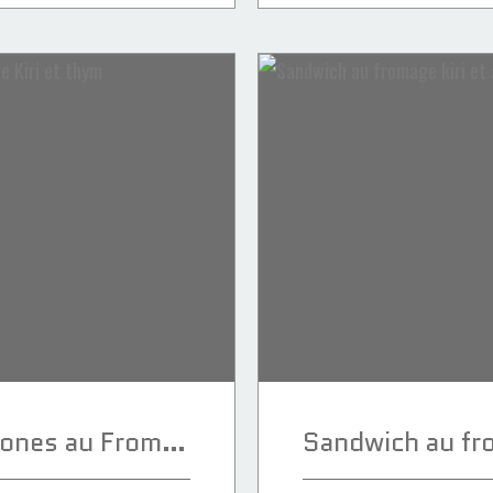
Sandwich façon scones au Fromage Kiri et thym