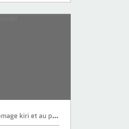
Sandwich au fromage kiri et au poulet