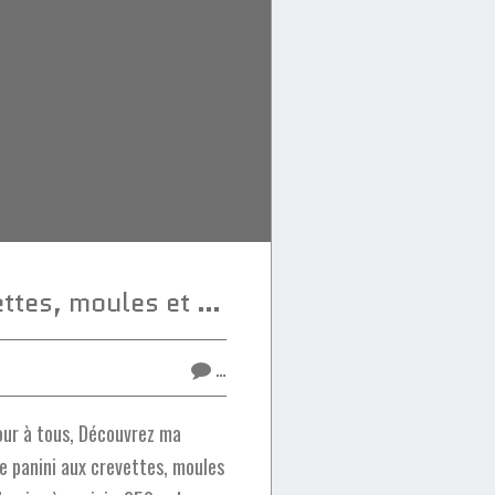
Panini aux crevettes, moules et pesto
…
ur à tous, Découvrez ma
de panini aux crevettes, moules