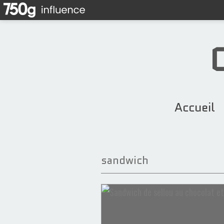
Accueil
sandwich
Panini
Sandwich