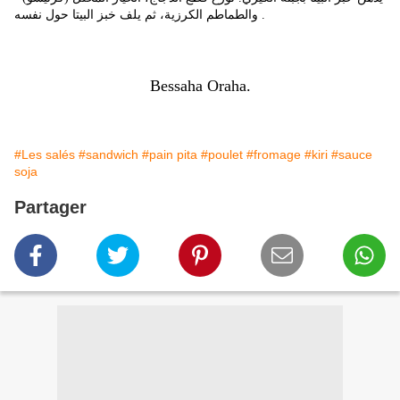
والطماطم الكرزية، ثم يلف خبز البيتا حول نفسه .
Bessaha Oraha.
#Les salés
#sandwich
#pain pita
#poulet
#fromage
#kiri
#sauce
soja
Partager