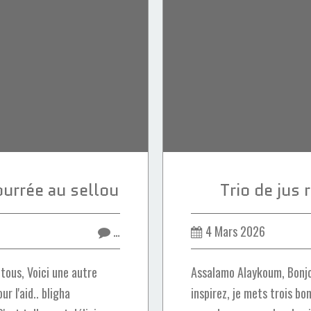
ourrée au sellou
Trio de jus
…
4 Mars 2026
tous, Voici une autre
Assalamo Alaykoum, Bonjo
r l'aid.. bligha
inspirez, je mets trois bo