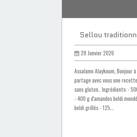
Sellou tradition
28 Janvier 2026
Assalamo Alaykoum, Bonjour à t
partage avec vous une recette 
sans gluten.. Ingrédients: - 5
- 400 g d'amandes beldi mond
beldi grillés - 125...