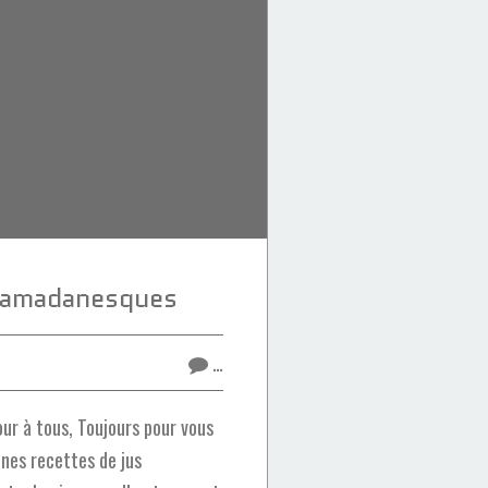
 ramadanesques
…
ur à tous, Toujours pour vous
nnes recettes de jus