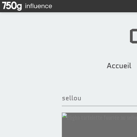
Accueil
sellou
Boissons
Pistaches