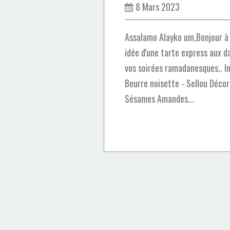
8 Mars 2023
Assalamo Alayko um,Bonjour à 
idée d'une tarte express aux d
vos soirées ramadanesques.. Ing
Beurre noisette - Sellou Décorat
Sésames Amandes...