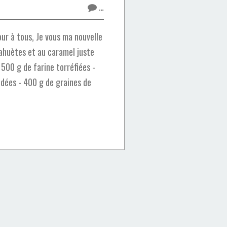
…
ur à tous, Je vous ma nouvelle
ahuètes et au caramel juste
- 500 g de farine torréfiées -
ées - 400 g de graines de