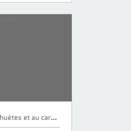
Sellou aux cacahuètes et au caramel