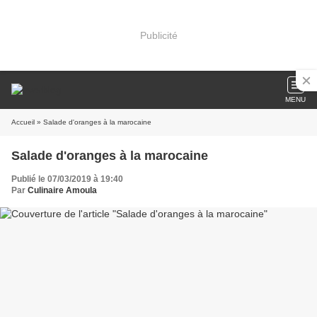
Publicité
MENU
Accueil
» Salade d'oranges à la marocaine
Salade d'oranges à la marocaine
Publié le 07/03/2019 à 19:40
Par
Culinaire Amoula