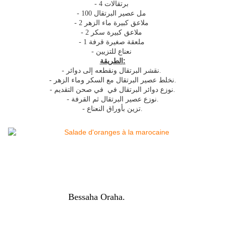
- 4 برتقالات
- 100 مل عصير البرتقال
- 2 ملاعق كبيرة ماء الزهر
- 2 ملاعق كبيرة سكر
- 1 ملعقة صغيرة قرفة
- نعناع للتزيين
الطريقة:
- نقشر البرتقال ونقطعه إلى دوائر.
- نخلط عصير البرتقال مع السكر وماء الزهر.
- نوزع دوائر البرتقال في في صحن التقديم.
- نوزع عصير البرتقال ثم القرفة.
- تزين بأوراق النعناع.
Bessaha Oraha.