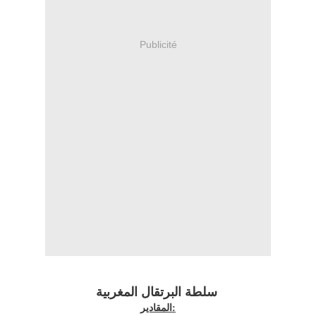
Publicité
سلطة البرتقال المغربية
المقادير: