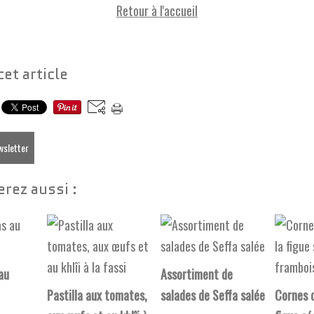
Retour à l'accueil
cet article
ewsletter
rez aussi :
 au
Assortiment de
Pastilla aux tomates,
salades de Seffa salée
Cornes d