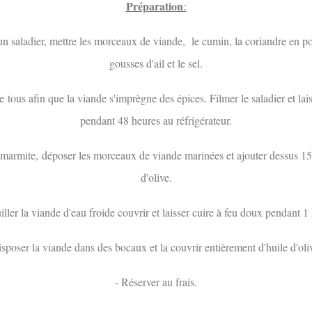
:
Préparation
n saladier, mettre les morceaux de viande, le cumin, la coriandre en p
gousses d'ail et le sel.
e tous afin que la viande s'imprègne des épices. Filmer le saladier et lai
pendant 48 heures au réfrigérateur.
marmite, déposer les morceaux de viande marinées et ajouter dessus 15
d'olive.
ller la viande d'eau froide couvrir et laisser cuire à feu doux pendant 1
sposer la viande dans des bocaux et la couvrir entièrement d'huile d'oli
- Réserver au frais.