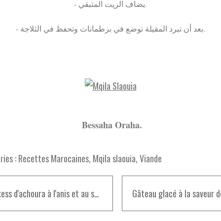
- يضاف الزيت المتبقي.
- بعد أن تبرد المقيلة توضع في برطمانات وتحفظ في الثلاجة.
Bessaha Oraha.
ies :
Recettes Marocaines
,
Mqila slaouia
,
Viande
Fekakess d'achoura à l'anis et au sésame