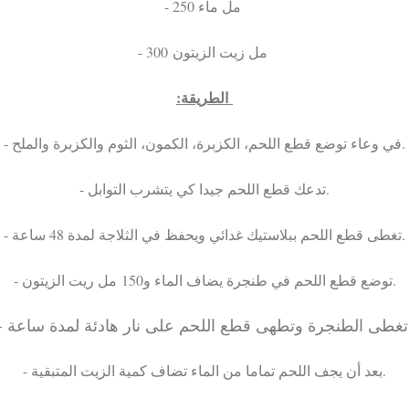
- 250 مل ماء
- 300 مل زيت الزيتون
:الطريقة
- في وعاء توضع قطع اللحم، الكزبرة، الكمون، الثوم والكزبرة والملح.
- تدعك قطع اللحم جيدا كي يتشرب التوابل.
- تغطى قطع اللحم ببلاستيك غدائي ويحفظ في الثلاجة لمدة 48 ساعة.
- توضع قطع اللحم في طنجرة يضاف الماء و150 مل ريت الزيتون.
- ادئة لمدة ساعة
- بعد أن يجف اللحم تماما من الماء تضاف كمية الزيت المتبقية.