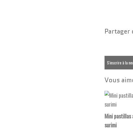
Partager 
S'inscrire à la n
Vous aime
Mini pastillas
surimi