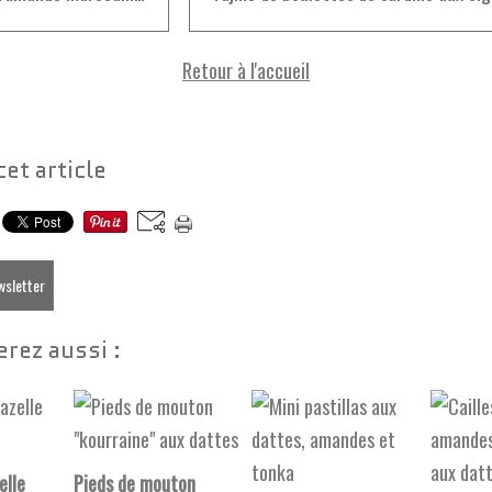
Retour à l'accueil
cet article
ewsletter
rez aussi :
elle
Pieds de mouton