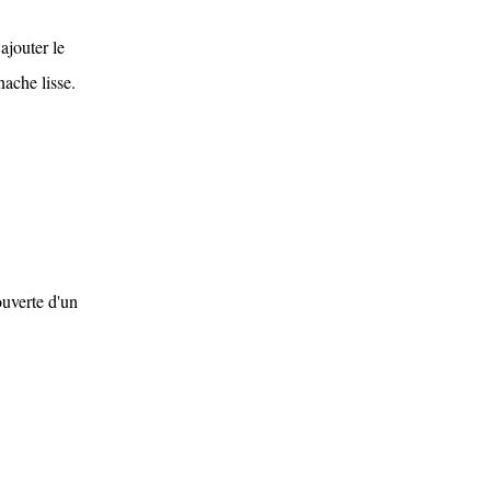
ajouter le
nache lisse.
ouverte d'un