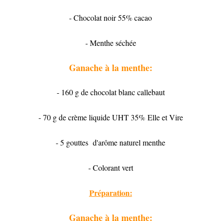
- Chocolat noir 55% cacao
- Menthe séchée
Ganache à la menthe:
- 160 g de chocolat blanc callebaut
- 70 g de crème liquide UHT 35% Elle et Vire
- 5 gouttes d'arôme naturel menthe
- Colorant vert
Préparation:
Ganache à la menthe: