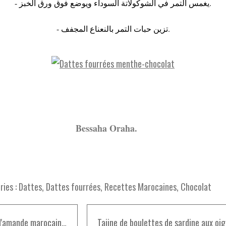
- يغمس التمر في الشوكولاتة السوداء ويوضع فوق ورق الخبز.
- تزين حبات التمر بالنعناع المجفف.
saha Oraha.
ies :
Dattes
,
Dattes fourrées
,
Recettes Marocaines
,
Chocolat
Lait d'amande marocain traditionnel