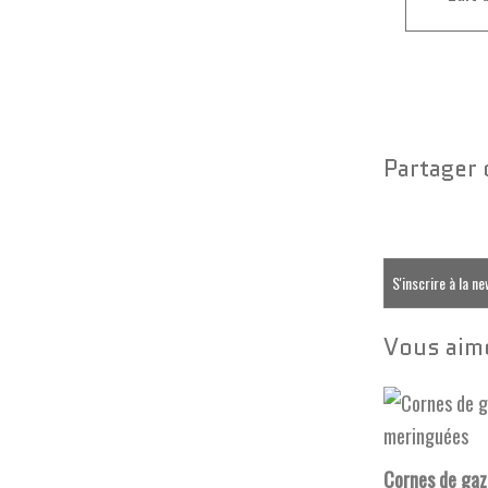
Partager 
S'inscrire à la n
Vous aime
Cornes de gaz