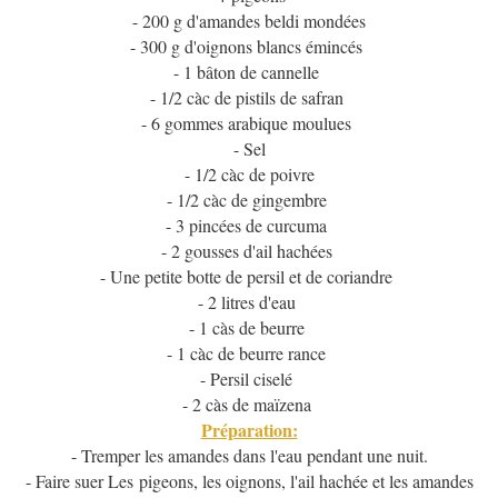
- 200 g d'amandes beldi mondées
- 300 g d'oignons blancs émincés
- 1 bâton de cannelle
- 1/2 càc de pistils de safran
- 6 gommes arabique moulues
- Sel
- 1/2 càc de poivre
- 1/2 càc de gingembre
- 3 pincées de curcuma
- 2 gousses d'ail hachées
- Une petite botte de persil et de coriandre
- 2 litres d'eau
- 1 càs de beurre
- 1 càc de beurre rance
- Persil ciselé
- 2 càs de maïzena
Préparation:
- Tremper les amandes dans l'eau pendant une nuit.
- Faire suer Les pigeons, les oignons, l'ail hachée et les amandes