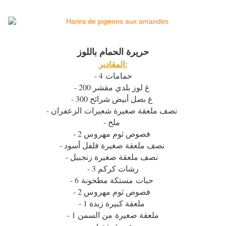
حريرة الحمام باللوز
المقادير:
- 4 حمامات
- 200 غ لوز بلدي مقشر
- 300 غ بصل أبيض شرائح
- نصف ملعقة صغيرة شعيرات الزعفران
- ملح
- 2 فصوص ثوم مهروس
- نصف ملعقة صغيرة فلفل أسود
- نصف ملعقة صغيرة زنجبيل
- 3 رشات كركم
- 6 حبات مستكة مطحونة
- 2 فصوص ثوم مهروس
- 1 ملعقة كبيرة زبدة
- 1 ملعقة صغيرة من السمن