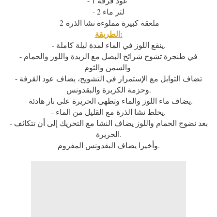
- 1 عود قرفة
- 2 لتر ماء
- 2 ملعقة كبيرة مملوءة نشا الذرة
الطريقة:
- ينقع اللوز في الماء لمدة ليلة كاملة.
- في طنجرة تشوح شرائح البصل مع الزبدة واللوز والحمام
والسمن والثوم
- تضاف التوابل مع الإستمرار في التشويح، يضاف عود القرفة
وحزمة الكزبرة والبقدونس.
- يضاف ماء اللوز والماء وتطهى الحريرة على نار هادئة.
- يخلط نشا الذرة مع القليل من الماء.
- بعد نضوج الحمام واللوز يضاف النشا مع التحريك إلى أن تتكاثف
الحريرة.
وأخيرا يضاف البقدونس المفروم.