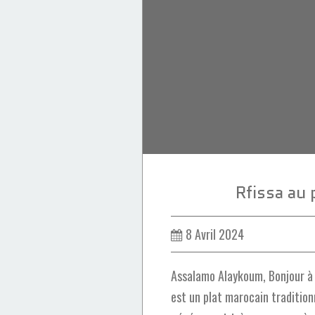
Couscous
Ramadan 2024
Rfissa au
8 Avril 2024
Assalamo Alaykoum, Bonjour à 
est un plat marocain traditionn