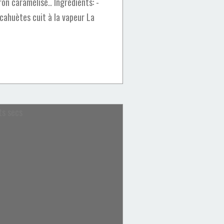
on caramélisé.. Ingrédients: -
cahuètes cuit à la vapeur La