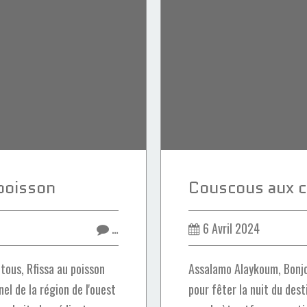
 poisson
…
6 Avril 2024
tous, Rfissa au poisson
Assalamo Alaykoum, Bonjo
el de la région de l'ouest
pour fêter la nuit du dest