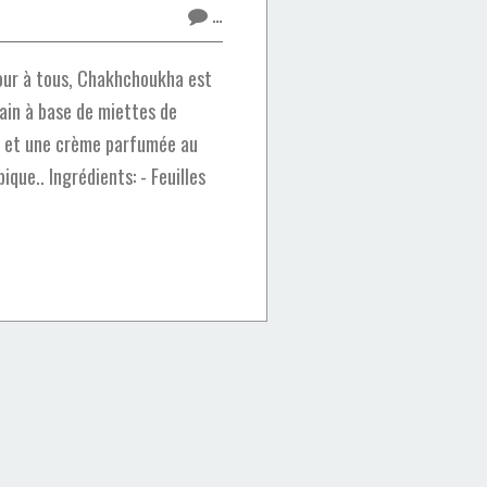
…
our à tous, Chakhchoukha est
ain à base de miettes de
es et une crème parfumée au
que.. Ingrédients: - Feuilles