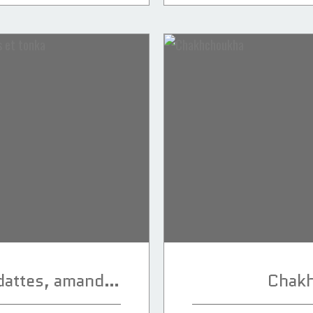
Mini pastillas aux dattes, amandes et tonka
Chak