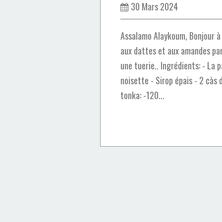
30 Mars 2024
Assalamo Alaykoum, Bonjour à t
aux dattes et aux amandes par
une tuerie.. Ingrédients: - La 
noisette - Sirop épais - 2 càs
tonka: -120...