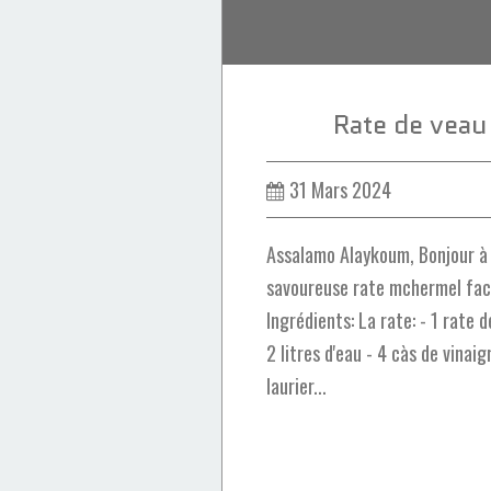
Rate de vea
31 Mars 2024
Assalamo Alaykoum, Bonjour à
savoureuse rate mchermel facil
Ingrédients: La rate: - 1 rate d
2 litres d'eau - 4 càs de vinaigr
laurier...