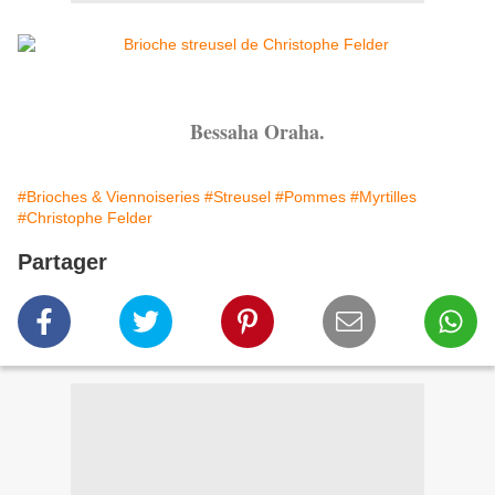
Bessaha Oraha.
#Brioches & Viennoiseries
#Streusel
#Pommes
#Myrtilles
#Christophe Felder
Partager