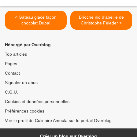
< Gâteau glacé façon
Brioche nid d'abeille de
chocolat Dubaï
Christophe Feleder >
Hébergé par Overblog
Top articles
Pages
Contact
Signaler un abus
C.G.U.
Cookies et données personnelles
Préférences cookies
Voir le profil de Culinaire Amoula sur le portail Overblog
Créer un blog sur Overblog