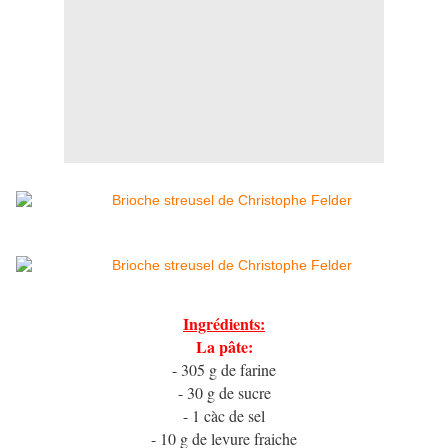
Ingrédients:
La pâte:
- 305 g de farine
- 30 g de sucre
- 1 càc de sel
- 10 g de levure fraiche