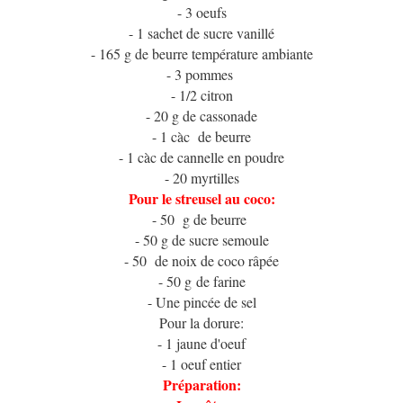
- 3 oeufs
- 1 sachet de sucre vanillé
- 165 g de beurre température ambiante
- 3 pommes
- 1/2 citron
- 20 g de cassonade
- 1 càc de beurre
- 1 càc de cannelle en poudre
- 20 myrtilles
Pour le streusel au coco:
- 50 g de beurre
- 50 g de sucre semoule
- 50 de noix de coco râpée
- 50 g de farine
- Une pincée de sel
Pour la dorure:
- 1 jaune d'oeuf
- 1 oeuf entier
Préparation: