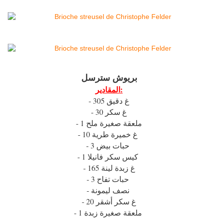
بريوش سترسل
المقادير:
- 305 غ دقيق
- 30 غ سكر
- 1 ملعقة صغيرة ملح
- 10 غ خميرة طرية
- 3 حبات بيض
- 1 كيس سكر فانيلا
- 165 غ زبدة لينة
- 3 حبات تفاح
- نصف ليمونة
- 20 غ سكر أشقر
- 1 ملعقة صغيرة زبدة