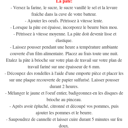
La pâte:
- Versez la farine, le sucre, le sucre vanillé le sel et la levure
fraîche dans la cuve de votre batteur.
- Ajouter les oeufs. Pétrissez à vitesse lente.
- Lorsque la pâte est épaisse, incorporez le beurre bien mou.
- Pétrissez à vitesse moyenne. La pâte doit devenir lisse et
élastique.
- Laissez pousser pendant une heure a température ambiante
couverte d'un film alimentaire. Placez au frais toute une nuit.
Etalez la pâte à brioche sur votre plan de travail sur votre plan de
travail fariné sur une épaisseur de 6 mm.
- Découpez des rondelles à l'aide d'une emporte pièce et placer les
sur une plaque recouverte de papier sulfurisé. Laisser pousser
durant 2 heures.
- Mélanger le jaune et l'oeuf entier, badigeonnez-en les disques de
brioche au pinceau.
- Après avoir épluché, citronné et découpé vos pommes, puis
ajouter les pommes et le beurre.
- Saupoudrez de cannelle et laisser cuire durant 5 minutes sur feu
doux.