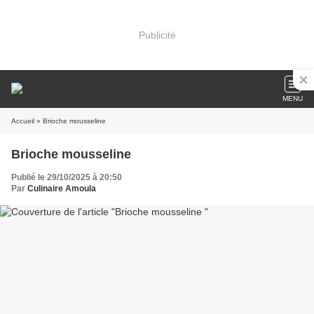
Publicité
MENU
Accueil
» Brioche mousseline
Brioche mousseline
Publié le 29/10/2025 à 20:50
Par
Culinaire Amoula