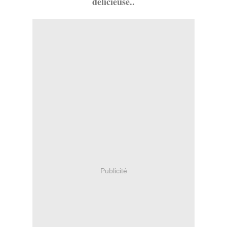
délicieuse..
Publicité