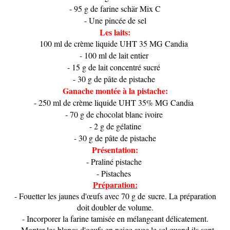
- 95 g de farine schär Mix C
- Une pincée de sel
Les laits:
100 ml de crème liquide UHT 35 MG Candia
- 100 ml de lait entier
- 15 g de lait concentré sucré
- 30 g de pâte de pistache
Ganache montée à la pistache:
- 250 ml de crème liquide UHT 35% MG Candia
- 70 g de chocolat blanc ivoire
- 2 g de gélatine
- 30 g de pâte de pistache
Présentation:
- Praliné pistache
- Pistaches
Préparation:
- Fouetter les jaunes d'œufs avec 70 g de sucre. La préparation
doit doubler de volume.
- Incorporer la farine tamisée en mélangeant délicatement.
- Monter les blancs d'oeufs en neige avec le sel quand ils sont