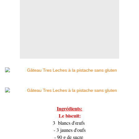
Ingrédients:
Le biscuit:
3 blancs d'œufs
- 3 jaunes d'oufs
- 90 g de sucre