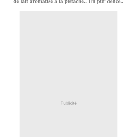
de lait aromatisé à la pistache.. Un pur délice..
Publicité