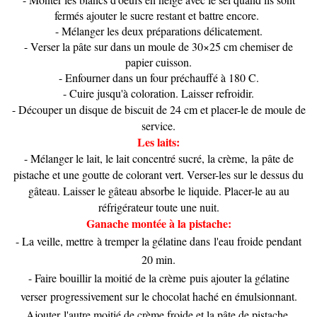
fermés ajouter le sucre restant et battre encore.
- Mélanger les deux préparations délicatement.
- Verser la pâte sur dans un moule de 30×25 cm chemiser de
papier cuisson.
- Enfourner dans un four préchauffé à 180 C.
- Cuire jusqu'à coloration. Laisser refroidir.
- Découper un disque de biscuit de 24 cm et placer-le de moule de
service.
Les laits:
- Mélanger le lait, le lait concentré sucré, la crème, la pâte de
pistache et une goutte de colorant vert. Verser-les sur le dessus du
gâteau. Laisser le gâteau absorbe le liquide. Placer-le au au
réfrigérateur toute une nuit.
Ganache montée à la pistache:
- La veille, mettre à tremper la gélatine dans l'eau froide pendant
20 min.
- Faire bouillir la moitié de la crème puis ajouter la gélatine
verser progressivement sur le chocolat haché en émulsionnant.
Ajouter l'autre moitié de crème froide et la pâte de pistache.