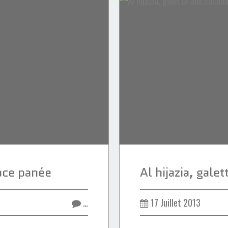
ace panée
…
17 Juillet 2013