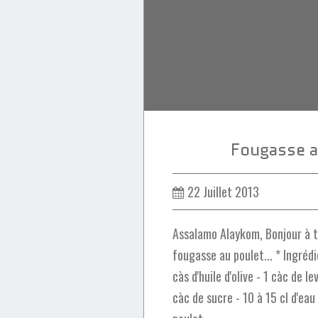
Fougasse a
22 Juillet 2013
Assalamo Alaykom, Bonjour à to
fougasse au poulet... * Ingrédi
càs d'huile d'olive - 1 càc de l
càc de sucre - 10 à 15 cl d'eau