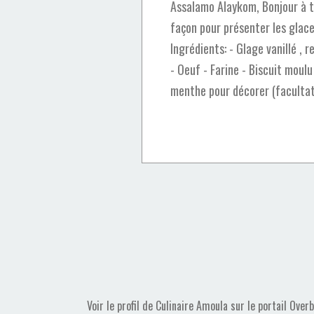
Assalamo Alaykom, Bonjour à 
façon pour présenter les glac
Ingrédients: - Glage vanillé , r
- Oeuf - Farine - Biscuit moulu
menthe pour décorer (facultati
Voir le profil de
Culinaire Amoula
sur le portail Over