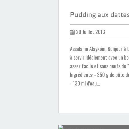
20 Juillet 2013
Assalamo Alaykom, Bonjour à 
à servir idéalement avec un b
assez facile et sans oeufs de 
Ingrédients: - 350 g de pâte d
- 130 ml d'eau...