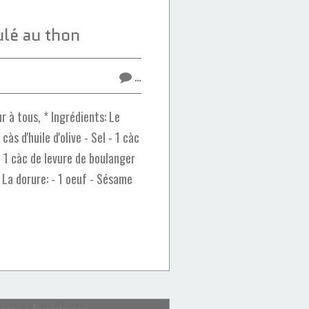
ulé au thon
…
 à tous, * Ingrédients: Le
càs d'huile d'olive - Sel - 1 càc
- 1 càc de levure de boulanger
 La dorure: - 1 oeuf - Sésame