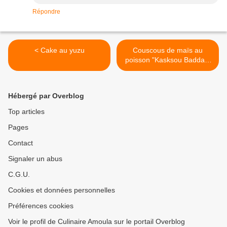
Répondre
< Cake au yuzu
Couscous de maïs au
poisson "Kasksou Baddaz"
>
Hébergé par Overblog
Top articles
Pages
Contact
Signaler un abus
C.G.U.
Cookies et données personnelles
Préférences cookies
Voir le profil de Culinaire Amoula sur le portail Overblog