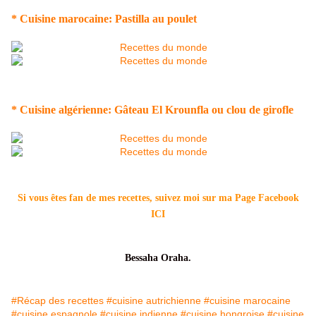
* Cuisine marocaine: Pastilla au poulet
* Cuisine algérienne: Gâteau El Krounfla ou clou de girofle
Si vous êtes fan de mes recettes, suivez moi sur ma Page Facebook
ICI
Bessaha Oraha.
#Récap des recettes
#cuisine autrichienne
#cuisine marocaine
#cuisine espagnole
#cuisine indienne
#cuisine hongroise
#cuisine