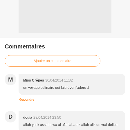
Commentaires
Ajouter un commentaire
M
Miss Crêpes
30/04/2014 11:32
un voyage culinaire qui fait rêver j'adore :)
Répondre
D
douja
28/04/2014 23:50
allah yatik assaha wa al afia tabarak allah alik un vrai délice