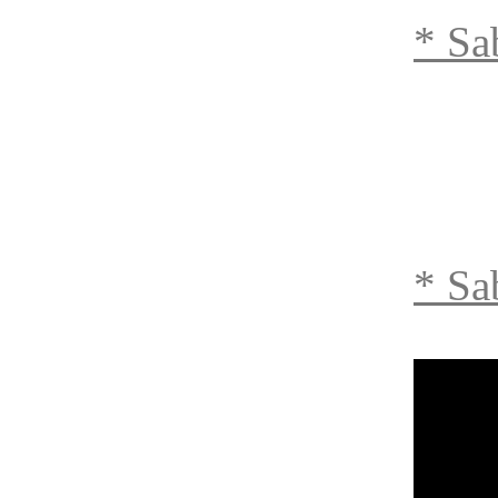
* Sa
* Sa