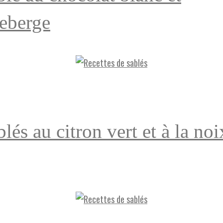
eberge
lés au citron vert et à la noi