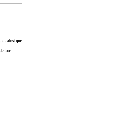
vous ainsi que
de tous...