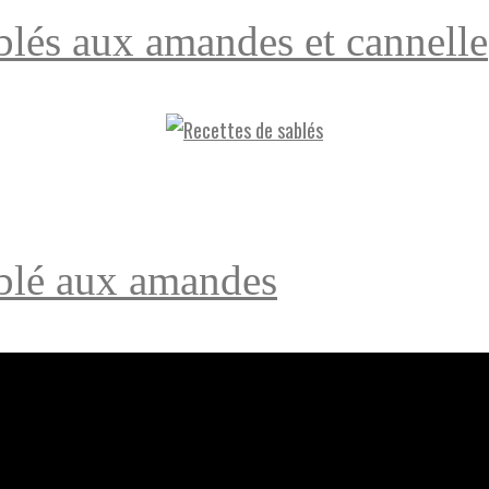
blés aux amandes et cannelle
blé aux amandes