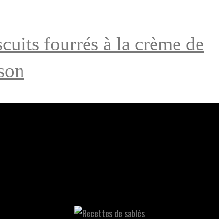
scuits fourrés à la crème de
sson