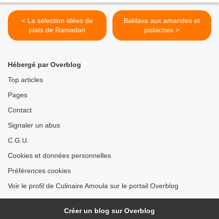
< La sélection idées de
Baklava aux amandes et
plats de Ramadan
pistaches >
Hébergé par Overblog
Top articles
Pages
Contact
Signaler un abus
C.G.U.
Cookies et données personnelles
Préférences cookies
Voir le profil de Culinaire Amoula sur le portail Overblog
Créer un blog sur Overblog