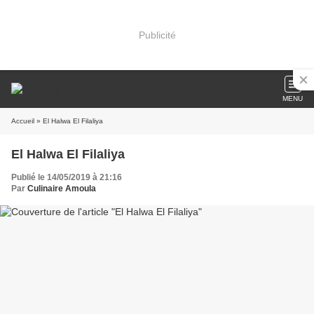
Publicité
MENU
Accueil
» El Halwa El Filaliya
El Halwa El Filaliya
Publié le 14/05/2019 à 21:16
Par
Culinaire Amoula