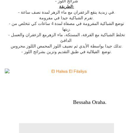
- شرائح اللوز
الطريقة:
- في زبدية ينقع الزعفران مع ماء الزهر لمدة نصف ساعة.
تفرم الشباكية جيدا في مفرومة.
- توضع الشباكية المفرومة في مصفاة لمدة 4 ساعات كي تتخلص من
زيتها.
- تخلط الشباكية مع القرفة، المستكة، ماء الزهرمع الزعفران والعسل
الدافئ
تدلك جيدا بواسطة الأيدي ثم نضيف اللوز المحمص الللوز.محروس.
- توضع الفيلالية في طبق التقديم وتزين بشرائح اللوز.
Bessaha Oraha.