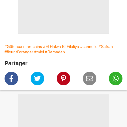
#Gâteaux marocains
#El Halwa El Filaliya
#cannelle
#Safran
#fleur d'oranger
#miel
#Ramadan
Partager