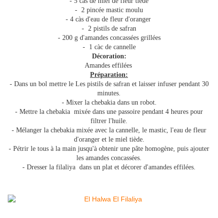
- 5 càs de miel de fleur tiède
- 2 pincée mastic moulu
- 4 càs d'eau de fleur d'oranger
- 2 pistils de safran
- 200 g d'amandes concassées grillées
- 1 càc de cannelle
Décoration:
Amandes effilées
Préparation:
- Dans un bol mettre le Les pistils de safran et laisser infuser pendant 30
minutes.
- Mixer la chebakia dans un robot.
- Mettre la chebakia mixée dans une passoire pendant 4 heures pour
filtrer l'huile.
- Mélanger la chebakia mixée avec la cannelle, le mastic, l'eau de fleur
d'oranger et le miel tiède.
- Pétrir le tous à la main jusqu'à obtenir une pâte homogène, puis ajouter
les amandes concassées.
- Dresser la filaliya dans un plat et décorer d'amandes effilées.