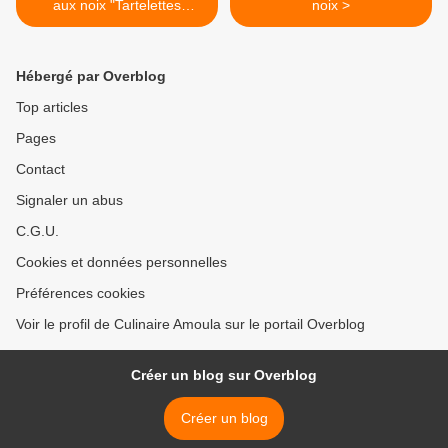
aux noix "Tartelettes
noix >
Maaselin"
Hébergé par Overblog
Top articles
Pages
Contact
Signaler un abus
C.G.U.
Cookies et données personnelles
Préférences cookies
Voir le profil de Culinaire Amoula sur le portail Overblog
Créer un blog sur Overblog
Créer un blog