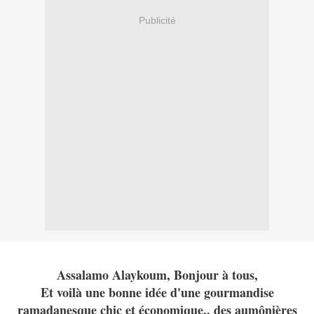
Publicité
Assalamo Alaykoum, Bonjour à tous,
Et voilà une bonne idée d'une gourmandise
ramadanesque chic et économique.. des aumônières