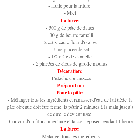
- Huile pour la friture
- Miel
La farce:
- 500 g de pâte de dattes
- 30 g de beurre ramolli
- 2 c.à.s 'eau e fleur d'oranger
- Une pincée de sel
- 1/2 c.à.c de cannelle
- 2 pincées de clous de girofle moulus
Décoration:
- Pistache concassées
Préparation:
Pour la pâte:
- Mélanger tous les ingrédients et ramasser d'eau de lait tiède, la
pâte obtenue doit être ferme, la pétrir 2 minutes à la main jusqu'à
ce qu'elle devient lisse.
- Couvrir d'un film alimentaire et laisser reposer pendant 1 heure.
La farce:
- Mélanger tous les ingrédients.