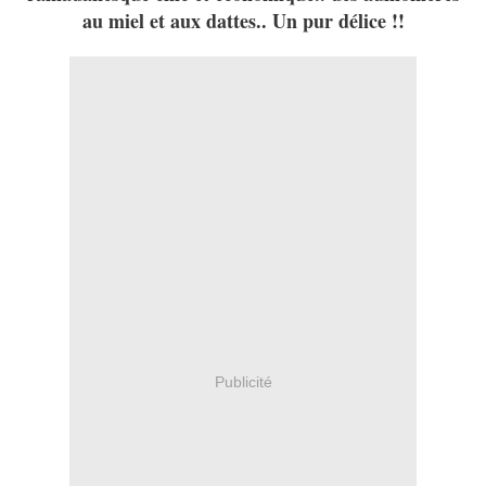
au miel et aux dattes.. Un pur délice !!
Publicité