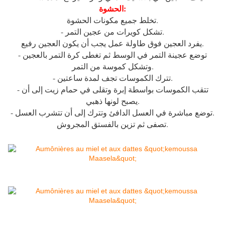
الحشوة:
تخلط جميع مكونات الحشوة.
- تشكل كويرات من عجين التمر.
يفرد العجين فوق طاولة عمل يجب أن يكون العجين رفيع.
- توضع عجينة التمر في الوسط ثم تغطى كرة التمر بالعجين
وتشكل كموسة من التمر.
- تترك الكموسات تجف لمدة ساعتين.
- تتقب الكموسات بواسطة إبرة وتقلى في حمام زيت إلى أن
يصبح لونها ذهبي.
- توضع مباشرة في العسل الدافئ وتترك إلى أن تتشرب العسل.
تصفى ثم تزين بالفستق المجروش.