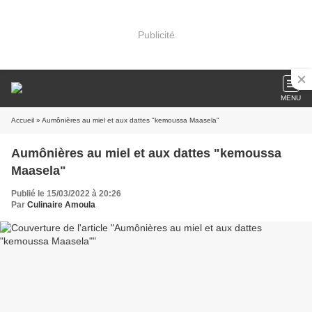
Publicité
MENU
Accueil
» Aumônières au miel et aux dattes "kemoussa Maasela"
Aumônières au miel et aux dattes "kemoussa
Maasela"
Publié le 15/03/2022 à 20:26
Par
Culinaire Amoula