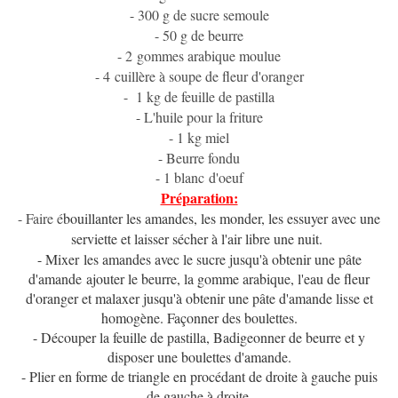
- 300 g de sucre semoule
- 50 g de beurre
- 2 gommes arabique moulue
- 4 cuillère à soupe de fleur d'oranger
- 1 kg de feuille de pastilla
- L'huile pour la friture
- 1 kg miel
- Beurre fondu
- 1 blanc d'oeuf
Préparation:
- Faire é
bouillanter les amandes, les monder, les essuyer avec une
serviette et laisser sécher à l'air libre une nuit.
- Mixer les amandes avec le sucre jusqu'à obtenir une pâte
d'amande ajouter le beurre, la gomme arabique, l'eau de fleur
d'oranger et malaxer jusqu'à obtenir une pâte d'amande lisse et
homogène. Façonner des boulettes.
- Découper la feuille de pastilla, Badigeonner de beurre et y
disposer une boulettes d'amande.
- Plier en forme de triangle en procédant de droite à gauche puis
de gauche à droite.