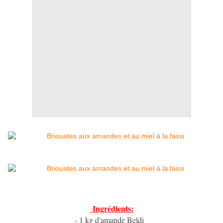
Ingrédients:
- 1 kg d'amande Beldi