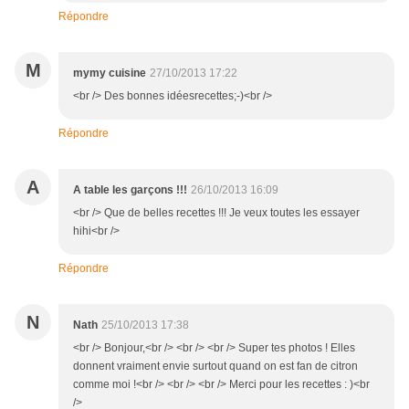
Répondre
M
mymy cuisine
27/10/2013 17:22
<br /> Des bonnes idéesrecettes;-)<br />
Répondre
A
A table les garçons !!!
26/10/2013 16:09
<br /> Que de belles recettes !!! Je veux toutes les essayer
hihi<br />
Répondre
N
Nath
25/10/2013 17:38
<br /> Bonjour,<br /> <br /> <br /> Super tes photos ! Elles
donnent vraiment envie surtout quand on est fan de citron
comme moi !<br /> <br /> <br /> Merci pour les recettes : )<br
/>