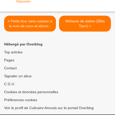
Répondre
< Petits four sans cuisson à
Mélasse de dattes (Dibs
la noix de coco et abricots
Tamr) >
secs
Hébergé par Overblog
Top articles
Pages
Contact
Signaler un abus
C.G.U.
Cookies et données personnelles
Préférences cookies
Voir le profil de Culinaire Amoula sur le portail Overblog