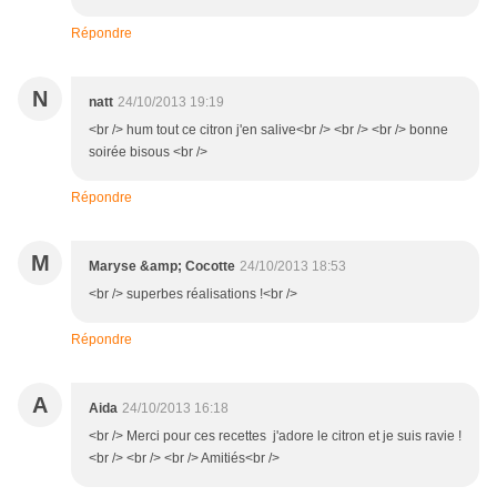
Répondre
N
natt
24/10/2013 19:19
<br /> hum tout ce citron j'en salive<br /> <br /> <br /> bonne
soirée bisous <br />
Répondre
M
Maryse &amp; Cocotte
24/10/2013 18:53
<br /> superbes réalisations !<br />
Répondre
A
Aida
24/10/2013 16:18
<br /> Merci pour ces recettes j'adore le citron et je suis ravie !
<br /> <br /> <br /> Amitiés<br />