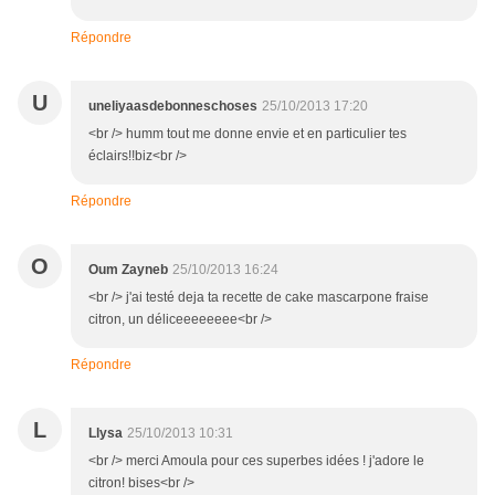
Répondre
U
uneliyaasdebonneschoses
25/10/2013 17:20
<br /> humm tout me donne envie et en particulier tes
éclairs!!biz<br />
Répondre
O
Oum Zayneb
25/10/2013 16:24
<br /> j'ai testé deja ta recette de cake mascarpone fraise
citron, un déliceeeeeeee<br />
Répondre
L
Llysa
25/10/2013 10:31
<br /> merci Amoula pour ces superbes idées ! j'adore le
citron! bises<br />