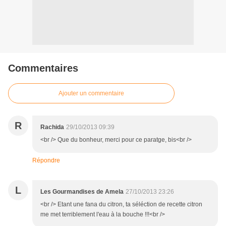
Commentaires
Ajouter un commentaire
R
Rachida
29/10/2013 09:39
<br /> Que du bonheur, merci pour ce paratge, bis<br />
Répondre
L
Les Gourmandises de Amela
27/10/2013 23:26
<br /> Etant une fana du citron, ta séléction de recette citron
me met terriblement l'eau à la bouche !!!<br />