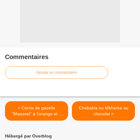
Commentaires
Ajouter un commentaire
< Corne de gazelle
Chebakia ou Mkharka au
"Maassel" à l'orange et à
chocolat >
l'anis
Hébergé par Overblog