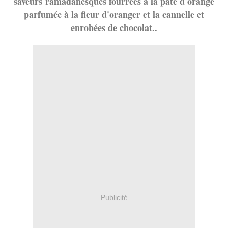
saveurs ramadanesques fourrées à la pâte d'orange
parfumée à la fleur d'oranger et la cannelle et
enrobées de chocolat..
Publicité