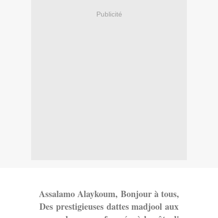
Publicité
Assalamo Alayko
um,
Bonjour à tous,
Des prestigieuses dattes madjool aux