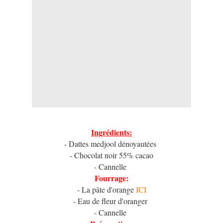
Ingrédients:
- Dattes medjool dénoyautées
- Chocolat noir 55% cacao
- Cannelle
Fourrage:
- La pâte d'orange
ICI
- Eau de fleur d'oranger
- Cannelle