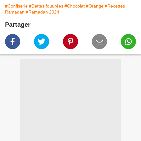
#Confiserie
#Dattes fouurées
#Chocolat
#Orange
#Recettes
Ramadan
#Ramadan 2024
Partager