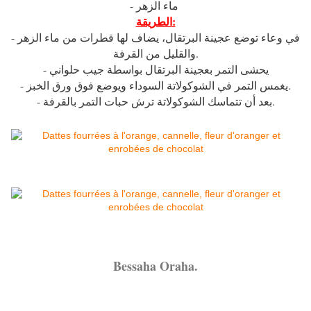
- ماء الزهر
الطريقة:
- في وعاء توضع عجينة البرتقال، يضاف لها قطرات من ماء الزهر
والقليل من القرفة.
- يحشى التمر بعجينة البرتقال بواسطة جيب حلواني
- يغمس التمر في الشوكولاتة السوداء ويوضع فوق ورق الخبز.
- بعد أن تتماسك الشوكولاتة ترش حبات التمر بالقرفة.
Bessaha Oraha.