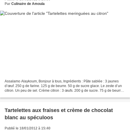
Par
Culinaire de Amoula
Assalamo Alaykoum, Bonjour à tous, Ingrédients : Pâte sablée : 3 jaunes
d’œuf. 250 g de farine. 125 g de beurre. 50 g de sucre glace. Le zeste d’un
citron. Un peu de sel. Crème citron : 3 œufs. 200 g de sucre. 75 g de beurre.
Le zeste de 2 citrons. 12...
Tartelettes aux fraises et crème de chocolat
blanc au spéculoos
Publié le 18/01/2012 à 15:40