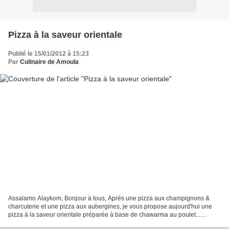
Pizza à la saveur orientale
Publié le 15/01/2012 à 15:23
Par
Culinaire de Amoula
Assalamo Alaykom, Bonjour à tous, Après une pizza aux champignons &
charcuterie et une pizza aux aubergines, je vous propose aujourd'hui une
pizza à la saveur orientale préparée à base de chawarma au poulet...
Ingrédients: - Pâte à pizza ( voir Pizza...