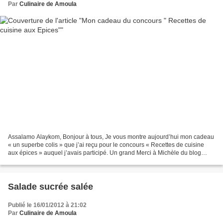
Par
Culinaire de Amoula
Assalamo Alaykom, Bonjour à tous, Je vous montre aujourd’hui mon cadeau
« un superbe colis » que j’ai reçu pour le concours « Recettes de cuisine
aux épices » auquel j’avais participé. Un grand Merci à Michèle du blog
Croquant, Fondant…Gourmand link et...
Salade sucrée salée
Publié le 16/01/2012 à 21:02
Par
Culinaire de Amoula