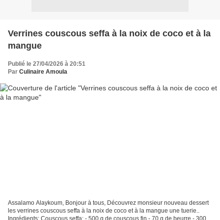
Verrines couscous seffa à la noix de coco et à la
mangue
Publié le 27/04/2026 à 20:51
Par
Culinaire Amoula
Assalamo Alaykoum, Bonjour à tous, Découvrez monsieur nouveau dessert
les verrines couscous seffa à la noix de coco et à la mangue une tuerie..
Ingrédients: Couscous seffa: - 500 g de couscous fin - 70 g de beurre - 300