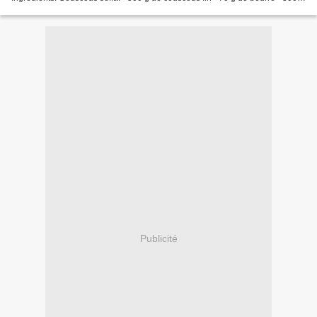
ml de lait concentré non sucré...
Publicité