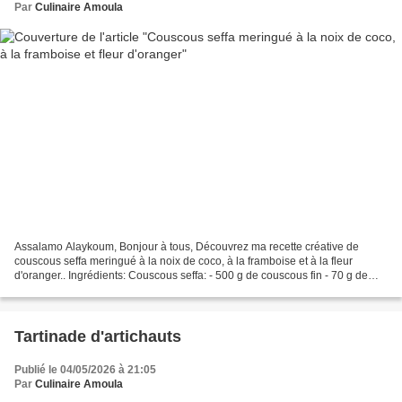
Par
Culinaire Amoula
Assalamo Alaykoum, Bonjour à tous, Découvrez ma recette créative de
couscous seffa meringué à la noix de coco, à la framboise et à la fleur
d'oranger.. Ingrédients: Couscous seffa: - 500 g de couscous fin - 70 g de
beurre - 300 ml de lait concentré non...
Tartinade d'artichauts
Publié le 04/05/2026 à 21:05
Par
Culinaire Amoula