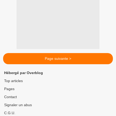
Page suivante >
Hébergé par Overblog
Top articles
Pages
Contact
Signaler un abus
C.G.U.