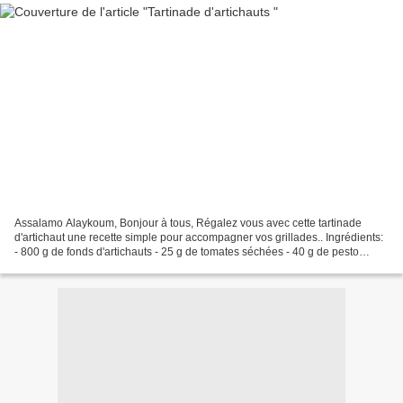
Assalamo Alaykoum, Bonjour à tous, Régalez vous avec cette tartinade
d'artichaut une recette simple pour accompagner vos grillades.. Ingrédients:
- 800 g de fonds d'artichauts - 25 g de tomates séchées - 40 g de pesto
basilic maison - 6 càs de jus de...