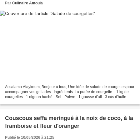
Par
Culinaire Amoula
Assalamo Alaykoum, Bonjour à tous, Une idée de salade de courgettes pour
accompagner vos grillades.. Ingrédients: La purée de courgette: - 1 kg de
courgettes - 1 oignon haché - Sel - Poivre - 1 gousse d'ail - 3 càs d'huile
d'olive extra vierge - 80 g...
Couscous seffa meringué à la noix de coco, à la
framboise et fleur d'oranger
Publié le 10/05/2026 à 21:25