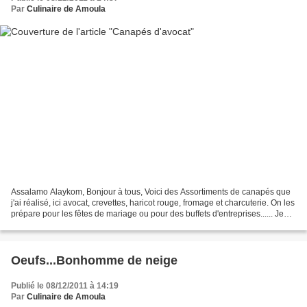
Par
Culinaire de Amoula
Assalamo Alaykom, Bonjour à tous, Voici des Assortiments de canapés que
j'ai réalisé, ici avocat, crevettes, haricot rouge, fromage et charcuterie. On les
prépare pour les fêtes de mariage ou pour des buffets d'entreprises...... Je
vous présente premièrement...
Oeufs...Bonhomme de neige
Publié le 08/12/2011 à 14:19
Par
Culinaire de Amoula