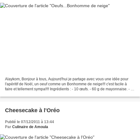
Alaykom, Bonjour à tous, Aujourd'hui je partage avec vous une idée pour
l'apéritif de Noël, un oeuf comme un Bonhomme de neige!!! c'est facile à
faire et tellement sympa!!!! Ingrédients : - 10 œufs. - 60 g de mayonnaise. - 20
g de cornichons. - Sel. -...
Cheesecake à l'Oréo
Publié le 07/12/2011 à 13:44
Par
Culinaire de Amoula