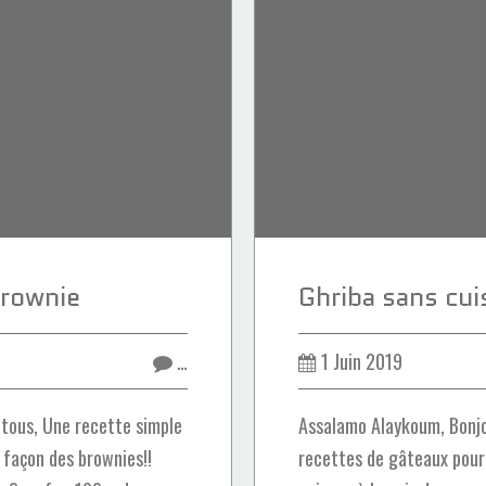
brownie
…
1 Juin 2019
tous, Une recette simple
Assalamo Alaykoum, Bonjou
 façon des brownies!!
recettes de gâteaux pour 