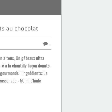
s au chocolat
…
r à tous, Un gâteaux ultra
ré à la chantilly façon donuts,
 gourmands !! Ingrédients: Le
cassonade - 50 ml d'huile