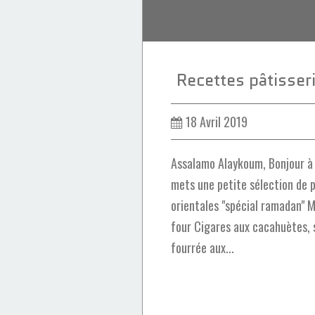
Recettes pâtisse
18 Avril 2019
Assalamo Alaykoum, Bonjour à t
mets une petite sélection de 
orientales "spécial ramadan" 
four Cigares aux cacahuètes,
fourrée aux...