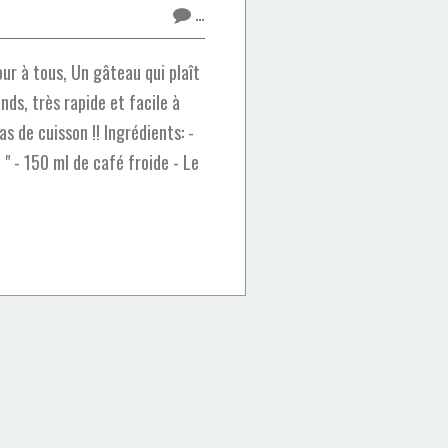
…
r à tous, Un gâteau qui plaît
ds, très rapide et facile à
as de cuisson !! Ingrédients: -
 " - 150 ml de café froide - Le