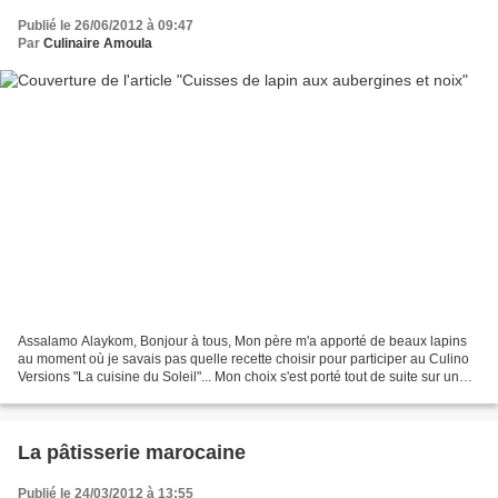
Publié le 26/06/2012 à 09:47
Par
Culinaire Amoula
Assalamo Alaykom, Bonjour à tous, Mon père m'a apporté de beaux lapins
au moment où je savais pas quelle recette choisir pour participer au Culino
Versions "La cuisine du Soleil"... Mon choix s'est porté tout de suite sur un
plat marocain "Cuisses de...
La pâtisserie marocaine
Publié le 24/03/2012 à 13:55