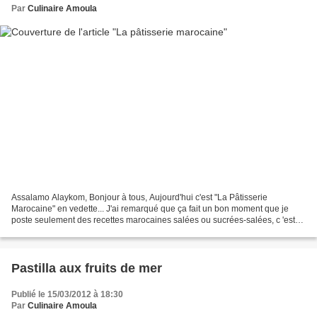
Par
Culinaire Amoula
Assalamo Alaykom, Bonjour à tous, Aujourd'hui c'est "La Pâtisserie
Marocaine" en vedette... J'ai remarqué que ça fait un bon moment que je
poste seulement des recettes marocaines salées ou sucrées-salées, c 'est
pour cela je vous présente une variété...
Pastilla aux fruits de mer
Publié le 15/03/2012 à 18:30
Par
Culinaire Amoula