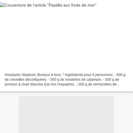
Assalamo Alaykom, Bonjour à tous, * Ingrédients pour 6 personnes: - 500 g
de crevettes décortiquées. - 500 g de rondelles de calamars. - 500 g de
poisson à chair blanche (j'ai mis l'espadon). - 200 g de vermicelles de
chinois. - 1 sachet de champignons...