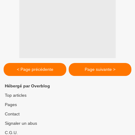
< Page précédente
Page suivante >
Hébergé par Overblog
Top articles
Pages
Contact
Signaler un abus
C.G.U.