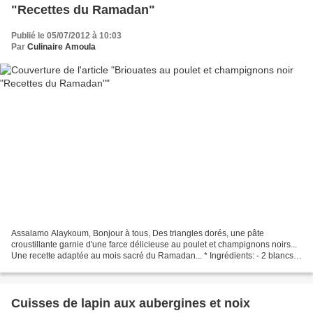
"Recettes du Ramadan"
Publié le 05/07/2012 à 10:03
Par
Culinaire Amoula
Assalamo Alaykoum, Bonjour à tous, Des triangles dorés, une pâte
croustillante garnie d'une farce délicieuse au poulet et champignons noirs...
Une recette adaptée au mois sacré du Ramadan... * Ingrédients: - 2 blancs
de poulet. - 1 oignon haché. - Sel,...
Cuisses de lapin aux aubergines et noix