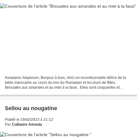
Assalamo Alaykoum, Bonjour à tous, Voici un incontournable délice de la
table marocaine au cours du moi du Ramadan et les jours de fêtes..
Briouates aux amandes et au miel à la fassi.. Elles sont croquantes et
fondantes à souhait.. Ingrédients: - 1 kg...
Sellou au nougatine
Publié le 19/02/2023 à 21:12
Par
Culinaire Amoula