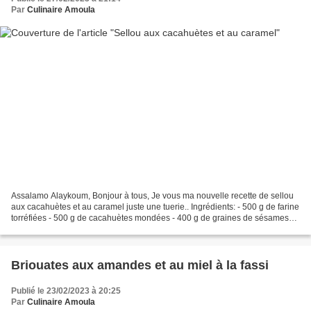
Par
Culinaire Amoula
Assalamo Alaykoum, Bonjour à tous, Je vous ma nouvelle recette de sellou
aux cacahuètes et au caramel juste une tuerie.. Ingrédients: - 500 g de farine
torréfiées - 500 g de cacahuètes mondées - 400 g de graines de sésames
torréfiés - 100 g de graines...
Briouates aux amandes et au miel à la fassi
Publié le 23/02/2023 à 20:25
Par
Culinaire Amoula