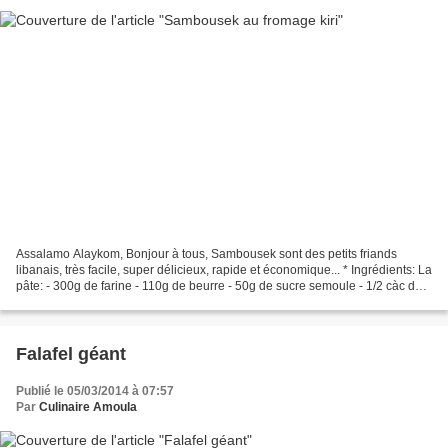
Assalamo Alaykom, Bonjour à tous, Sambousek sont des petits friands
libanais, très facile, super délicieux, rapide et économique... * Ingrédients: La
pâte: - 300g de farine - 110g de beurre - 50g de sucre semoule - 1/2 càc de
sel - 10 cl d'eau La farce:...
Falafel géant
Publié le 05/03/2014 à 07:57
Par
Culinaire Amoula