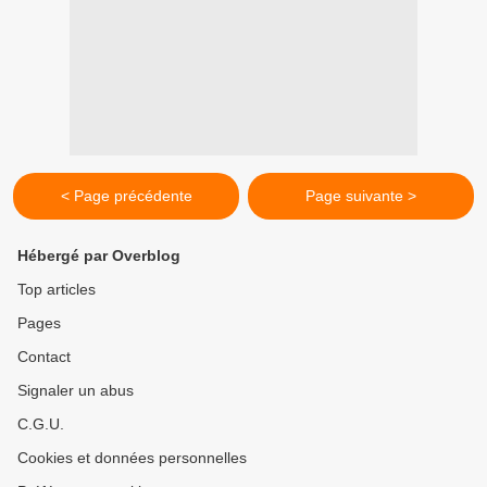
< Page précédente
Page suivante >
Hébergé par Overblog
Top articles
Pages
Contact
Signaler un abus
C.G.U.
Cookies et données personnelles