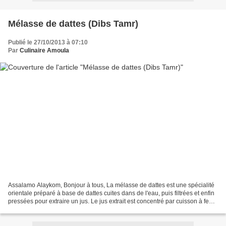
Mélasse de dattes (Dibs Tamr)
Publié le 27/10/2013 à 07:10
Par
Culinaire Amoula
Assalamo Alaykom, Bonjour à tous, La mélasse de dattes est une spécialité
orientale préparé à base de dattes cuites dans de l'eau, puis filtrées et enfin
pressées pour extraire un jus. Le jus extrait est concentré par cuisson à feu
doux jusqu'à l'obtention...