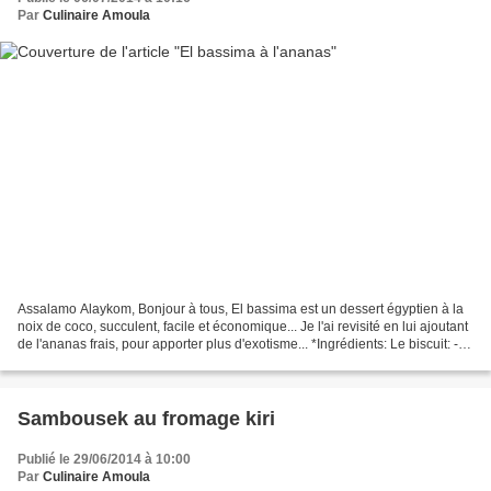
Par
Culinaire Amoula
Assalamo Alaykom, Bonjour à tous, El bassima est un dessert égyptien à la
noix de coco, succulent, facile et économique... Je l'ai revisité en lui ajoutant
de l'ananas frais, pour apporter plus d'exotisme... *Ingrédients: Le biscuit: -
200g de farine...
Sambousek au fromage kiri
Publié le 29/06/2014 à 10:00
Par
Culinaire Amoula