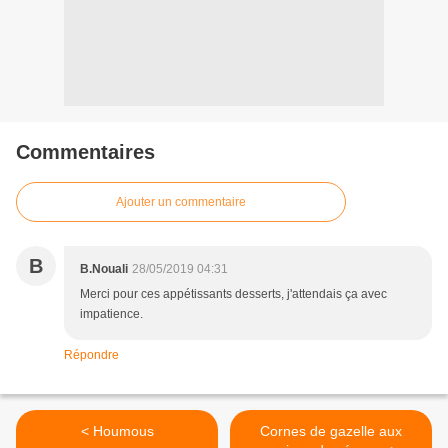
Commentaires
Ajouter un commentaire
B
B.Nouali
28/05/2019 04:31
Merci pour ces appétissants desserts, j'attendais ça avec
impatience.
Répondre
< Houmous
Cornes de gazelle aux