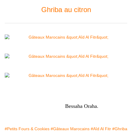
Ghriba au citron
Bessaha Oraha.
#Petits Fours & Cookies
#Gâteaux Marocains
#Aîd Al Fitr
#Ghriba