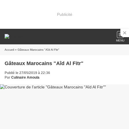
Publicité
MENU
Accueil
» Gâteaux Marocains "Aîd Al Fitr"
Gâteaux Marocains "Aîd Al Fitr"
Publié le 27/05/2019 à 22:36
Par
Culinaire Amoula