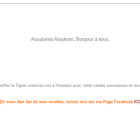
Assalamo Alaykom, Bonjour à tous,
d'hui le Tajine marocain est à l'honneur avec cette variété savoureuse et réc
(Si vous êtes fan de mes recettes, suivez moi sur ma Page Facebook
ICI