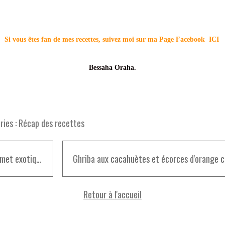
Si vous êtes fan de mes recettes, suivez moi sur ma Page Facebook
ICI
Bessaha Oraha.
ies :
Récap des recettes
Entremet exotique
Retour à l'accueil