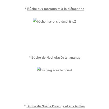
*
Bûche aux marrons et à la clémentine
*
Bûche de Noël glacée à l'ananas
*
Bûche de Noël à l'orange et aux truffes