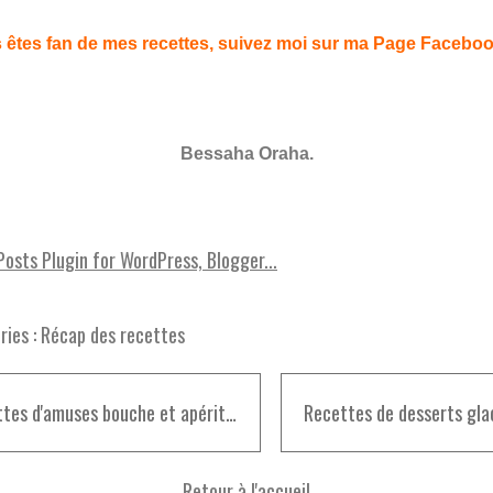
 êtes fan de mes recettes, suivez moi sur ma Page Facebo
Bessaha Oraha.
ies :
Récap des recettes
Recettes d'amuses bouche et apéritif pour les fêtes
Retour à l'accueil