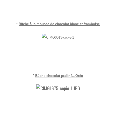
*
Bûche à la mousse de chocolat blanc et framboise
*
Bûche chocolat praliné...Oréo