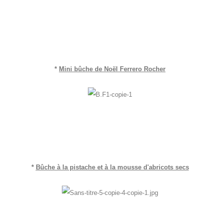
*
Mini bûche de Noël Ferrero Rocher
*
Bûche à la pistache et à la mousse d'abricots secs