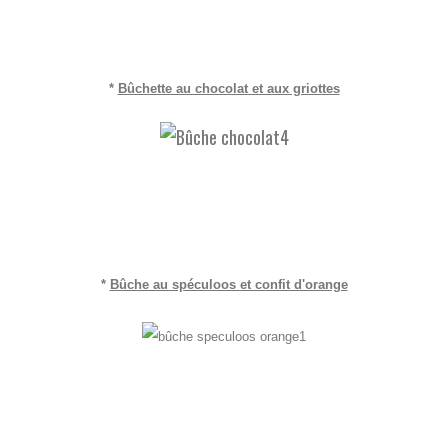
*
Bûchette au chocolat et aux griottes
*
Bûche au spéculoos et confit d'orange