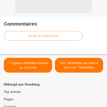
Commentaires
Ajouter un commentaire
< Cigares chebakia fourrés
Mini Tartelettes au miel et
au chocolat
aux noix "Tartelettes
Maaselin" >
Hébergé par Overblog
Top articles
Pages
Contact