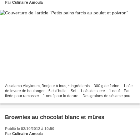
Par
Culinaire Amoula
Assalamo Alaykoum, Bonjour à tous, * Ingrédients: - 300 g de farine. - 1 càc
de levure de boulanger. - 5 cl d'huile. - Sel. - 1 càs de sucre. - 1 oeuf. - Eau
tiède pour ramasser. - 1 oeuf pour la dorure. - Des graines de sésame pour
décorer. La farce:...
Brownies au chocolat blanc et mûres
Publié le 02/10/2012 à 10:50
Par
Culinaire Amoula