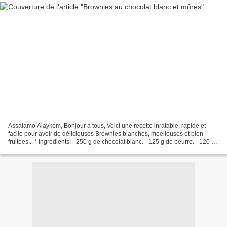
Assalamo Alaykom, Bonjour à tous, Voici une recette inratable, rapide et
facile pour avoir de délicieuses Brownies blanches, moelleuses et bien
fruitées... * Ingrédients: - 250 g de chocolat blanc. - 125 g de beurre. - 120 g
de sucre cassonade. - 2 oeufs....