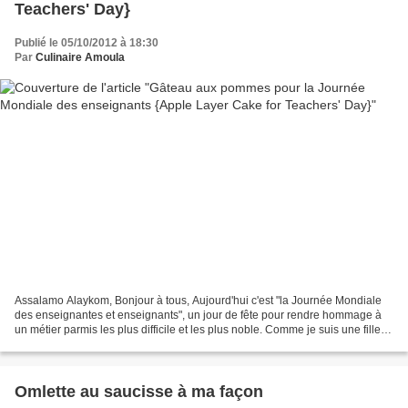
Teachers' Day}
Publié le 05/10/2012 à 18:30
Par
Culinaire Amoula
Assalamo Alaykom, Bonjour à tous, Aujourd'hui c'est "la Journée Mondiale
des enseignantes et enseignants", un jour de fête pour rendre hommage à
un métier parmis les plus difficile et les plus noble. Comme je suis une fille
de deux enseignants en secteur...
Omlette au saucisse à ma façon