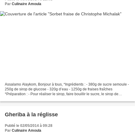
Par
Culinaire Amoula
Assalamo Alaykom, Bonjour à tous, *Ingrédients : - 380g de sucre semoule -
250g de sirop de glucose - 320g d’eau - 1250g de fraises fraîches
*Préparation : - Pour réaliser le sirop, faire bouillir le sucre, le sirop de
glucose et l’eau. - Verser le sirop...
Gheriba à la réglisse
Publié le 02/05/2014 à 09:28
Par
Culinaire Amoula