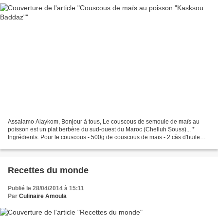
Assalamo Alaykom, Bonjour à tous, Le couscous de semoule de maïs au
poisson est un plat berbère du sud-ouest du Maroc (Chelluh Souss)... *
Ingrédients: Pour le couscous - 500g de couscous de maïs - 2 càs d'huile
d'argan - 25 cl d'eau - 1/2 càc de sel...
Recettes du monde
Publié le 28/04/2014 à 15:11
Par
Culinaire Amoula