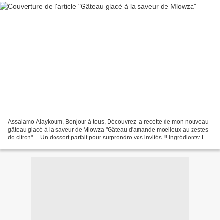
Assalamo Alaykoum, Bonjour à tous, Découvrez la recette de mon nouveau
gâteau glacé à la saveur de Mlowza "Gâteau d'amande moelleux au zestes
de citron" ... Un dessert parfait pour surprendre vos invités !!! Ingrédients: La
crème glacée à la saveur mlouwza...