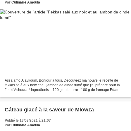
Par
Culinaire Amoula
Assalamo Alaykoum, Bonjour à tous, Découvrez ma nouvelle recette de
fekkas salé aux noix et au jambon de dinde fumé que j'ai préparé pour la
fête d'Achoura !! Ingrédients: - 120 g de beurre - 100 g de fromage Edam
râpé - 100 g de jambon de dinde fumé...
Gâteau glacé à la saveur de Mlowza
Publié le 13/08/2021 à 21:07
Par
Culinaire Amoula