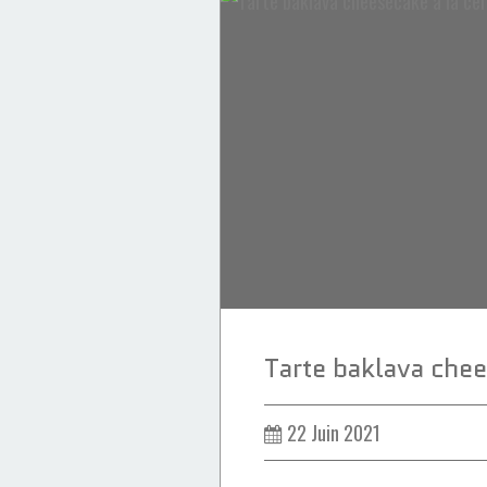
Glaces & Sorbets
Red velvet
22 Juin 2021