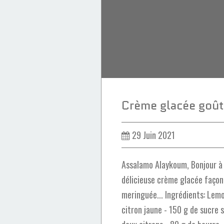
29 Juin 2021
Assalamo Alaykoum, Bonjour à
délicieuse crème glacée façon
meringuée... Ingrédients: Lemo
citron jaune - 150 g de sucre 