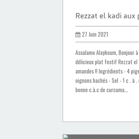
27 Juin 2021
Assalamo Alaykoum, Bonjour à
délicieux plat festif Rezzat el
amandes !! Ingrédients - 4 pig
oignons hachés - Sel - 1 c . à 
bonne c.à.c de curcuma...