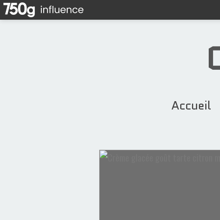
Accueil
Confitures & Conserves
Cerises