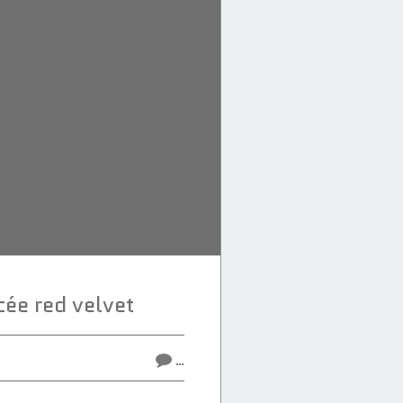
ée red velvet
…