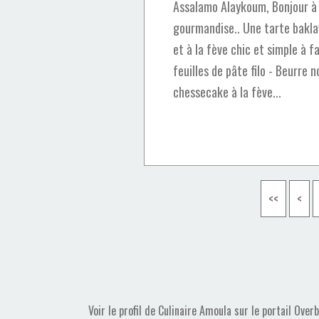
Assalamo Alaykoum, Bonjour à 
gourmandise.. Une tarte bakla
et à la fève chic et simple à fai
feuilles de pâte filo - Beurre
chessecake à la fève...
<<
<
Voir le profil de
Culinaire Amoula
sur le portail Over