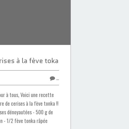
ises à la fève toka
…
ur à tous, Voici une recette
re de cerises à la fève tonka !!
rises dénoyautées - 500 g de
on - 1/2 fève tonka râpée