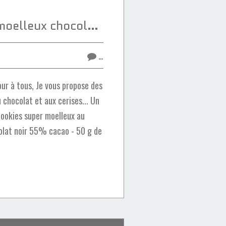
Cookies super moelleux chocolat-cerises
…
ur à tous, Je vous propose des
 chocolat et aux cerises... Un
 Cookies super moelleux au
colat noir 55% cacao - 50 g de